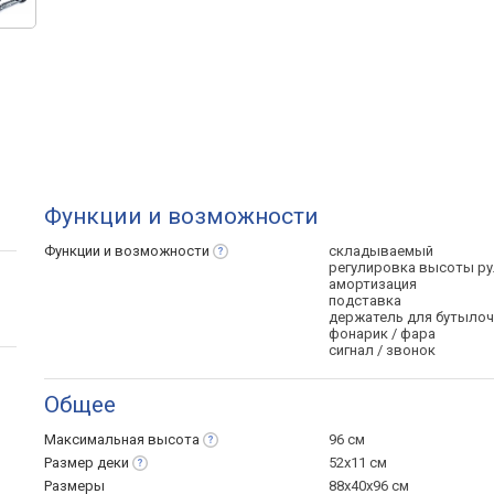
Функции и возможности
Функции и
возможности
складываемый
регулировка высоты ру
амортизация
подставка
держатель для бутылоч
фонарик / фара
сигнал / звонок
Общее
Максимальная
высота
96 см
Размер
деки
52x11 см
Размеры
88x40x96 см