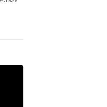
ть. Рама и