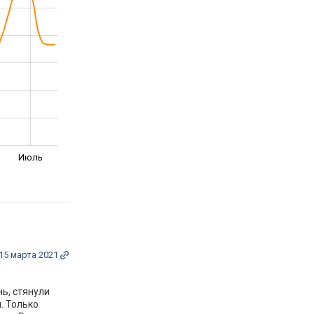
Июль
15 марта 2021
нь, стянули
. Только