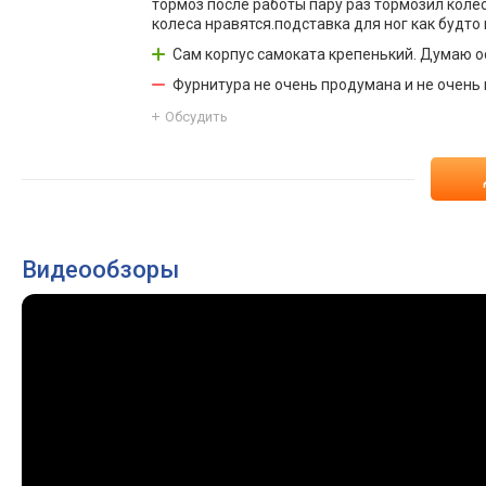
тормоз после работы пару раз тормозил коле
колеса нравятся.подставка для ног как будто
Сам корпус самоката крепенький. Думаю о
Фурнитура не очень продумана и не очень
Обсудить
Видеообзоры