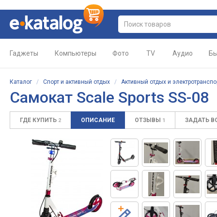
Гаджеты
Компьютеры
Фото
TV
Аудио
Бы
Каталог
/
Спорт и активный отдых
/
Активный отдых и электротранспо
Самокат Scale Sports SS-08
ГДЕ КУПИТЬ
ОПИСАНИЕ
ОТЗЫВЫ
ЗАДАТЬ 
2
1