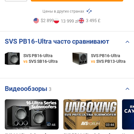
Цены в других странах
$2 899
3 495 £
13 999 zł
SVS PB16-Ultra часто сравнивают
SVS PB16-Ultra
SVS PB16-Ultra
vs
SVS SB16-Ultra
vs
SVS PB13-Ultra
Видеообзоры
3