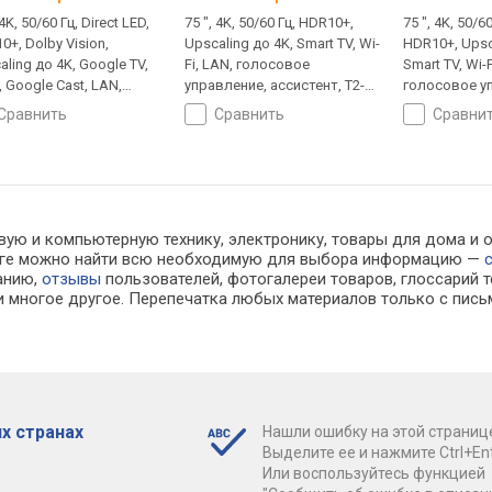
 4K, 50/60 Гц, Direct LED,
75 ", 4K, 50/60 Гц, HDR10+,
75 ", 4K, 50/6
0+, Dolby Vision,
Upscaling до 4K, Smart TV, Wi-
HDR10+, Upsc
aling до 4K, Google TV,
Fi, LAN, голосовое
Smart TV, Wi-F
, Google Cast, LAN,
управление, ассистент, T2-
голосовое у
совое управление,
тюнер
ассистент, T
сравнить
сравнить
сравни
стент, T2-тюнер
вую и компьютерную технику, электронику, товары для дома и о
алоге можно найти всю необходимую для выбора информацию —
ванию,
отзывы
пользователей, фотогалереи товаров, глоссарий т
 многое другое. Перепечатка любых материалов только с пись
х странах
Нашли ошибку на этой страниц
Выделите ее и нажмите Ctrl+Ent
Или воспользуйтесь функцией