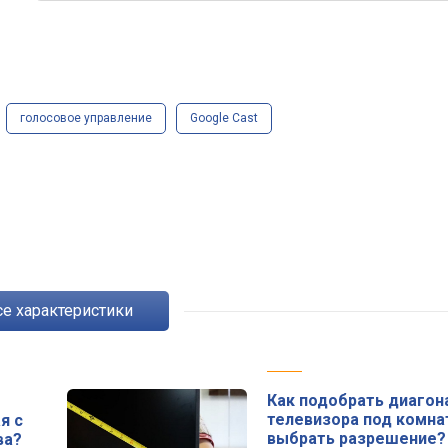
голосовое управление
Google Cast
Все характеристики
Как подобрать диагон
телевизора под комна
я с
выбрать разрешение?
ва?