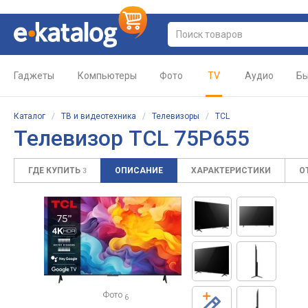
Гаджеты
Компьютеры
Фото
TV
Аудио
Бы
Каталог
/
ТВ и видеотехника
/
Телевизоры
/
TCL
Телевизор TCL 75P655
ГДЕ КУПИТЬ
ОПИСАНИЕ
ХАРАКТЕРИСТИКИ
О
3
Фото
6