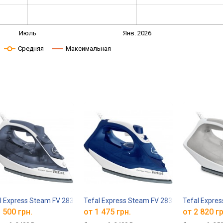
Июль
Янв. 2026
Средняя
Максимальная
l Express Steam FV 2837
Tefal Express Steam FV 2838
Tefal Expre
 500 грн.
от 1 475 грн.
от 2 820 гр