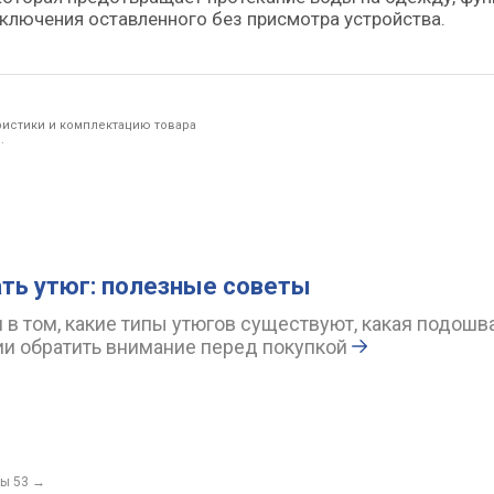
тключения оставленного без присмотра устройства.
ристики и комплектацию товара
.
ть утюг: полезные советы
в том, какие типы утюгов существуют, какая подошва
ии обратить внимание перед покупкой
ы 53
→