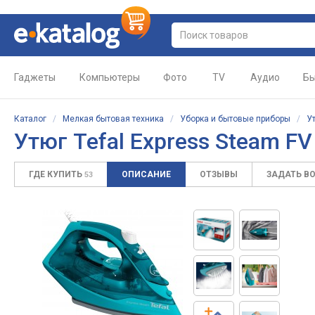
Гаджеты
Компьютеры
Фото
TV
Аудио
Бы
Каталог
/
Мелкая бытовая техника
/
Уборка и бытовые приборы
/
У
Утюг Tefal Express Steam F
ГДЕ КУПИТЬ
ОПИСАНИЕ
ОТЗЫВЫ
ЗАДАТЬ В
53