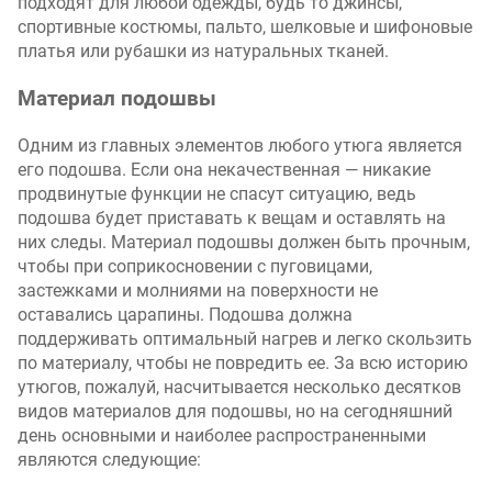
подходят для любой одежды, будь то джинсы,
спортивные костюмы, пальто, шелковые и шифоновые
платья или рубашки из натуральных тканей.
Материал подошвы
Одним из главных элементов любого утюга является
его подошва. Если она некачественная — никакие
продвинутые функции не спасут ситуацию, ведь
подошва будет приставать к вещам и оставлять на
них следы. Материал подошвы должен быть прочным,
чтобы при соприкосновении с пуговицами,
застежками и молниями на поверхности не
оставались царапины. Подошва должна
поддерживать оптимальный нагрев и легко скользить
по материалу, чтобы не повредить ее. За всю историю
утюгов, пожалуй, насчитывается несколько десятков
видов материалов для подошвы, но на сегодняшний
день основными и наиболее распространенными
являются следующие: