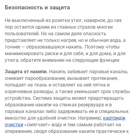
Безопасность и защита
Не выключенный из розетки утюг, наверное, до сих
пор остается одним из главных страхов многих
пользователей. Но на самом деле опасность
представляет не только нагрев, но и обычная вода, а
точнее — образовавшаяся накипь. Поэтому чтобы
минимизировать риски и для себя, и для дома, и для
утюга, обратите внимание на следующие функции:
Защита от накипи.
Накипь забивает паровые каналы,
снижает парообразование, вызывает протекания,
попадает на ткань и оставляет на ней пятна и
коричневые разводы, а также уменьшает срок службы
устройства. Система защиты может предотвращать
образование накипи на стенках резервуара и в
паровых каналах либо задерживать ее в специальных
емкостях для удобной очистки. Например,
картридж
очистки
«смягчает» воду и тем самым работает на
опережение, сводя образование накипи практически к