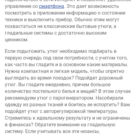
управление со
смартфона
. Это дает возможность
посмотреть в приложении информацию о состоянии
техники и выключить прибор. Обычно этим могут
похвастаться не классические бытовые утюги, а
гладильные системы с достаточно высоким
ценником.
Если подытожить, утюг необходимо подбирать в
первую очередь под свои потребности, с учетом того,
как часто вы гладите и в основном какие материалы.
Нужна компактная и легкая модель, чтобы опрятно
выглядеть во время поездок? Подойдет дорожный
утюг. Вы гладите ежедневно, причем большое
количество постельного белья и вещей? В этом случае
рекомендуем утюг с парогенератором. Насобирали
одежду из разных тканей и боитесь ее испортить? Вам
подойдет утюг с авторегулировкой температуры.
Стремитесь к идеальному результату и не ограничены
в финансах? Обратите внимание на гладильную
систему. Если учитывать все эти нюансы,