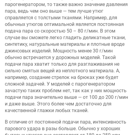
парогенератором, то также важно значение давления
пара, ведь чем оно выше — тем лучше утюг
справляется с толстыми тканями. Например, для
обычных утюгов оптимальной является постоянная
подача пара со скоростью 50 – 80 г/мин. В этом
случае вы сможете легко гладить деликатные ткани,
синтетику, натуральные материалы и плотные вроде
джинсовых изделий. Мощность менее 30 г/мин
обычно встречается у дорожных моделей. Такой
подачи пара хватит только для разглаживания не
сильно смятых вещей из неплотного материала. А,
например, создание стрелок на брюках уже будет
сложной задачей. У моделей с парогенератором
зачастую таких проблем нет, так как у них мощность
подачи пара значительно выше — от 100 до 200 г/мин
и даже выше. Этого более чем достаточно для
качественной глажки любых тканей.
В отличие от постоянной подачи пара, интенсивность
парового удара в разы больше. Обычно у хороших