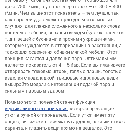
бытовых утюгов она составляет от 180 до 250 или
даже 280 г/мин, а у парогенераторов — от 300 – 400
г\мин. Чем выше этот показатель — тем лучше, так
как паровой удар может пригодиться во многих
случаях: для глажки сложенного в несколько слоев
постельного белья, верхней одежды (курток, пальто и
т. д.), вещей с бусинами и прочими украшениями,
которые нуждаются в отпаривании на расстоянии, а
также для освежения обивки мягкой мебели. Этот
принцип касается и давления пара. Оптимальным
является показатель от 4 – 5 бар. Если вы планируете
отпаривать тяжелые шторы, теплые плащи, толстые
изделия с подкладкой, твидовые и драповые вещи —
выбирайте модели с интенсивной подачей пара и
сильным паровым ударом.
Помимо этого, полезной станет функция
вертикального отпаривания
, которая превращает
утюг в ручной отпариватель. Если утюг имеет эту
опцию, вы сможете освежать гардины, не снимая их с
карниза, и гладить вещи прямо на вешалке. Это