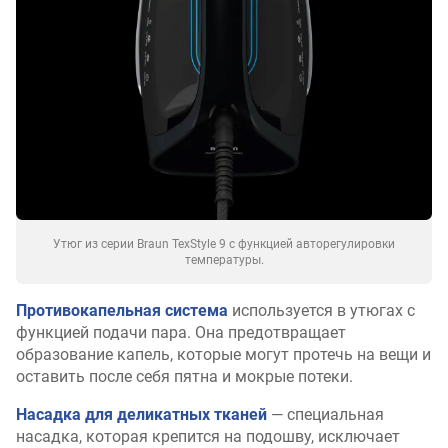
Утюг из серии Braun TexStyle 9 с функцией авторегулировки
температуры.
Противокапельная система
используется в утюгах с
функцией подачи пара. Она предотвращает
образование капель, которые могут протечь на вещи и
оставить после себя пятна и мокрые потеки.
Насадка для деликатных тканей
— специальная
насадка, которая крепится на подошву, исключает