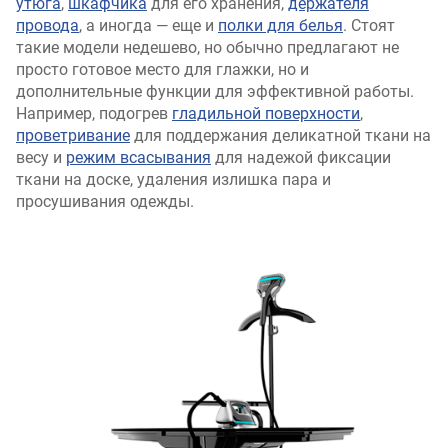
утюга
,
шкафчика
для его хранения,
держателя
провода
, а иногда — еще и
полки для белья
. Стоят
такие модели недешево, но обычно предлагают не
просто готовое место для глажки, но и
дополнительные функции для эффективной работы.
Например, подогрев
гладильной поверхности
,
проветривание
для поддержания деликатной ткани на
весу и
режим всасывания
для надежой фиксации
ткани на доске, удаления излишка пара и
просушивания одежды.