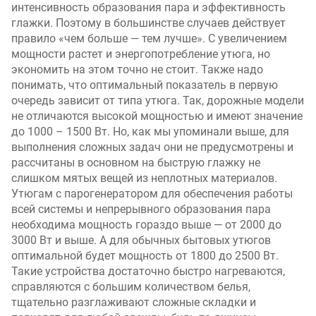
интенсивность образования пара и эффективность
глажки. Поэтому в большинстве случаев действует
правило «чем больше — тем лучше». С увеличением
мощности растет и энергопотребление утюга, но
экономить на этом точно не стоит. Также надо
понимать, что оптимальный показатель в первую
очередь зависит от типа утюга. Так, дорожные модели
не отличаются высокой мощностью и имеют значение
до 1000 – 1500 Вт. Но, как мы упоминали выше, для
выполнения сложных задач они не предусмотрены и
рассчитаны в основном на быструю глажку не
слишком мятых вещей из неплотных материалов.
Утюгам с парогенератором для обеспечения работы
всей системы и непрерывного образования пара
необходима мощность гораздо выше — от 2000 до
3000 Вт и выше. А для обычных бытовых утюгов
оптимальной будет мощность от 1800 до 2500 Вт.
Такие устройства достаточно быстро нагреваются,
справляются с большим количеством белья,
тщательно разглаживают сложные складки и