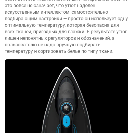
это вовсе не означает, что утюг наделен
искусственным интеллектом, самостоятельно
подбирающим настройки — просто он использует одну
оптимальную температуру, которая безопасна для
всех тканей, пригодных для глажки. В результате утюг
лишен непонятных регуляторов и обозначений, а
пользователю не надо вручную подбирать
температуру и сортировать белье по типу ткани.