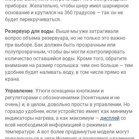
приборах. Желательно, чтобы шнур имел шарнирное
основание и крутился на 360 градусов — так он не
будет перекручиваться.
Резервуар для воды
. Выше мы уже затрагивали
вопрос объема резервуара, но не только это важно
при выборе. Бак должен быть прозрачным или
полупрозрачным, чтобы вы могли контролировать
количество оставшейся воды. Кроме того, обратите
внимание на размер горлышка: чем оно больше — тем
удобнее будет наливать воду, в том числе прямо из
крана.
Управление
. Утюги оснащены кнопками и
регуляторами с обозначениями (понятными и не
очень) и, в целом, довольно просты в управлении. Но
гораздо удобнее, если устройство имеет как минимум
индикаторы нагрева, а как максимум —
дисплей
со
всей необходимой информацией о режимах и
температуре. А вот более продвинутые модели могут
подключаться к сети Интернет и позволяют удаленное