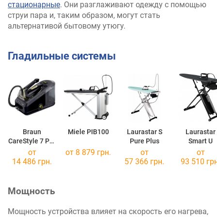
стационарные
. Они разглаживают одежду с помощью
струи пара и, таким образом, могут стать
альтернативой бытовому утюгу.
Гладильные системы
Braun
Miele PIB100
Laurastar S
Laurastar
CareStyle 7 Pro
Pure Plus
Smart U
IS 7298
от
от 8 879 грн.
от
от
14 486 грн.
57 366 грн.
93 510 грн
Мощность
Мощность устройства влияет на скорость его нагрева,