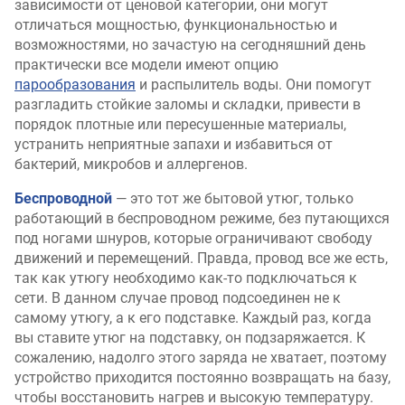
зависимости от ценовой категории, они могут
отличаться мощностью, функциональностью и
возможностями, но зачастую на сегодняшний день
практически все модели имеют опцию
парообразования
и распылитель воды. Они помогут
разгладить стойкие заломы и складки, привести в
порядок плотные или пересушенные материалы,
устранить неприятные запахи и избавиться от
бактерий, микробов и аллергенов.
Беспроводной
— это тот же бытовой утюг, только
работающий в беспроводном режиме, без путающихся
под ногами шнуров, которые ограничивают свободу
движений и перемещений. Правда, провод все же есть,
так как утюгу необходимо как-то подключаться к
сети. В данном случае провод подсоединен не к
самому утюгу, а к его подставке. Каждый раз, когда
вы ставите утюг на подставку, он подзаряжается. К
сожалению, надолго этого заряда не хватает, поэтому
устройство приходится постоянно возвращать на базу,
чтобы восстановить нагрев и высокую температуру.