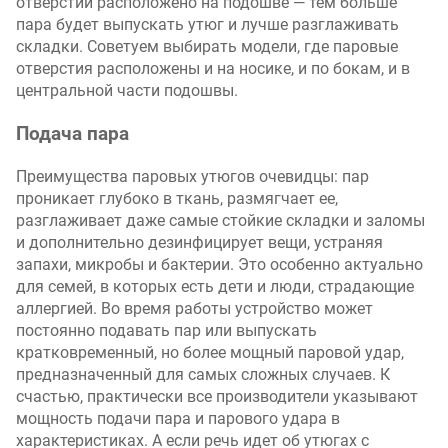
отверстий расположено на подошве — тем больше
пара будет выпускать утюг и лучше разглаживать
складки. Советуем выбирать модели, где паровые
отверстия расположены и на носике, и по бокам, и в
центральной части подошвы.
Подача пара
Преимущества паровых утюгов очевидцы: пар
проникает глубоко в ткань, размягчает ее,
разглаживает даже самые стойкие складки и заломы
и дополнительно дезинфицирует вещи, устраняя
запахи, микробы и бактерии. Это особенно актуально
для семей, в которых есть дети и люди, страдающие
аллергией. Во время работы устройство может
постоянно подавать пар или выпускать
кратковременный, но более мощный паровой удар,
предназначенный для самых сложных случаев. К
счастью, практически все производители указывают
мощность подачи пара и парового удара в
характеристиках. А если речь идет об утюгах с