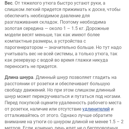
Вес
. От тяжелого утюга быстро устают руки, а
слишком легкий придется прижимать к доске, чтобы
обеспечить необходимое давление для
разглаживания складок. Поэтому необходима
золотая середина — около 1 – 1.5 кг. Дорожные
модели весят меньше, так как имеют более
компактные размеры, а устройства с
парогенератором — значительно больше. Но тут надо
учитывать вес не всей системы, а только утюга, так
как резервуар с водой во время глажки никуда
переносить не придется.
Длина шнура
. Длинный шнур позволяет гладить на
расстоянии от розетки и обеспечивает большую
свободу движений. Но при этом слишком длинный
шнур может перекручиваться и путаться под ногами.
Перед покупкой оцените удаленность рабочего места
от розетки, наличие или отсутствие
удлинителей
и
отталкивайтесь от этого. Однако лучше обратите
внимание на утюги со шнуром длиной не менее 1.5 – 2
метров. Если, конечно, речь идет не о беспроводных