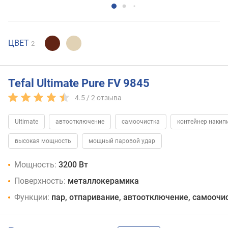
ЦВЕТ
2
Tefal Ultimate Pure FV 9845
4.5 /
2
отзыва
Ultimate
автоотключение
самоочистка
контейнер накип
высокая мощность
мощный паровой удар
Мощность:
3200 Вт
Поверхность:
металлокерамика
Функции:
пар, отпаривание, автоотключение, самоочи