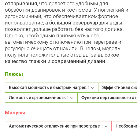
отпаривания
, что делает его удобным для
обработки драпировок и костюмов. Утюг легкий и
эргономичный, что обеспечивает комфортное
использование, а
большой резервуар для воды
позволяет дольше работать без частого долива.
Однако, необходимо привыкнуть к его
автоматическому отключению при перегреве и
регулярно очищать от накипи. В целом, модель
получила положительные отзывы за
высокое
качество глажки и современный дизайн
.
Плюсы
Высокая мощность и быстрый нагрев
Эффективная си
2
Легкость и эргономичность
Функция вертикального о
1
Минусы
Автоматическое отключение при перегреве
Необходим
1