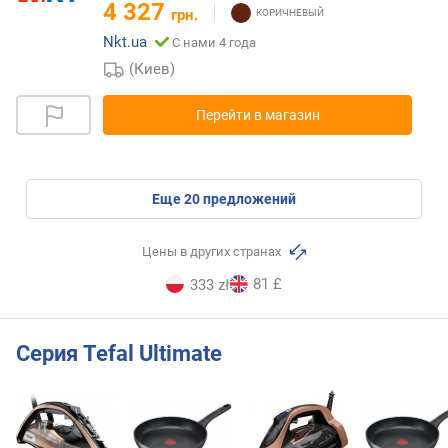
4 327
грн.
Nkt.ua
С нами 4 года
(Киев)
Перейти в магазин
eще
20
предложений
Цены в других странах
81 £
333 zł
Серия Tefal Ultimate