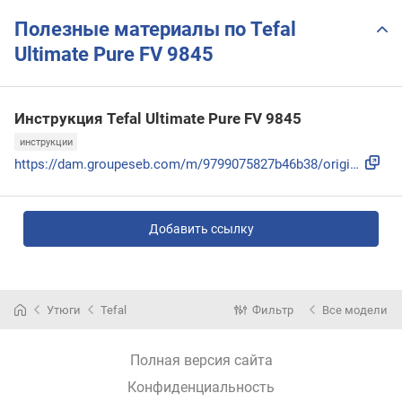
Полезные материалы по Tefal
Ultimate Pure FV 9845
Инструкция Tefal Ultimate Pure FV 9845
инструкции
https://dam.groupeseb.com/m/9799075827b46b38/original/18001...
Добавить ссылку
Утюги
Tefal
Фильтр
Все модели
Полная версия сайта
Конфиденциальность