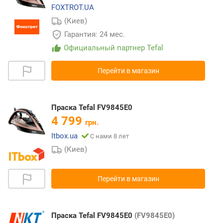
FOXTROT.UA
(Киев)
Гарантия: 24 мес.
Официальный партнер Tefal
Перейти в магазин
Праска Tefal FV9845E0
4 799
грн.
Itbox.ua
С нами 8 лет
(Киев)
Перейти в магазин
Праска Tefal FV9845E0
(FV9845E0)