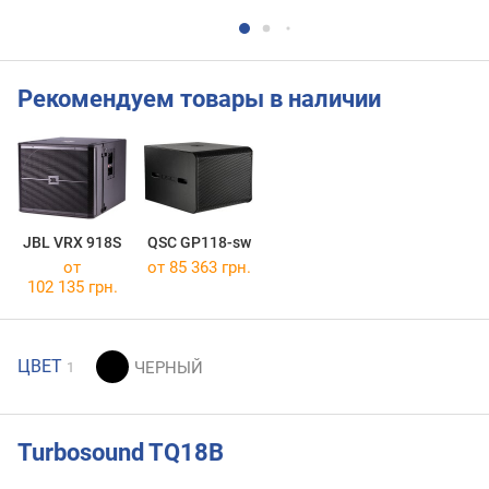
Рекомендуем товары в наличии
JBL VRX 918S
QSC GP118-sw
от
от 85 363 грн.
102 135 грн.
ЦВЕТ
1
Turbosound TQ18B