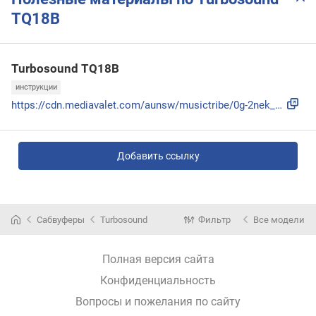
TQ18B
Turbosound TQ18B
инструкции
https://cdn.mediavalet.com/aunsw/musictribe/0g-2nek_FkuiOKR...
Добавить ссылку
Сабвуферы
Turbosound
Фильтр
Все модели
Полная версия сайта
Конфиденциальность
Вопросы и пожелания по сайту