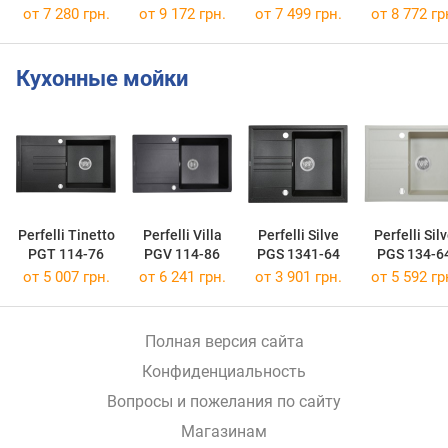
от 7 280 грн.
от 9 172 грн.
от 7 499 грн.
от 8 772 гр
Кухонные мойки
Perfelli Tinetto
Perfelli Villa
Perfelli Silve
Perfelli Sil
PGT 114-76
PGV 114-86
PGS 1341-64
PGS 134-6
от 5 007 грн.
от 6 241 грн.
от 3 901 грн.
от 5 592 гр
Полная версия сайта
Конфиденциальность
Вопросы и пожелания по сайту
Магазинам