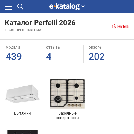
Каталог Perfelli 2026
Искали
10 681
ПРЕДЛОЖЕНИЙ
раньше
МОДЕЛИ
ОТЗЫВЫ
ОБЗОРЫ
439
4
202
Вытяжки
Варочные
поверхности