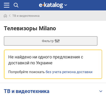
ТВ и видеотехника
Искали
раньше
Телевизоры Milano
Фильтр
Не найдено ни одного предложения
с
доставкой по Украине
Попробуйте поискать
без учета региона доставки
ТВ и видеотехника