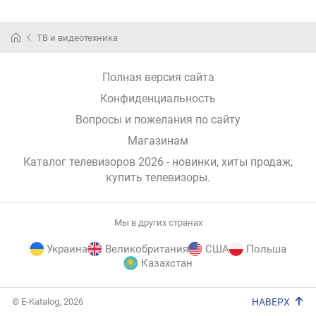
ТВ и видеотехника
Полная версия сайта
Конфиденциальность
Вопросы и пожелания по сайту
Магазинам
Каталог телевизоров 2026 - новинки, хиты продаж,
купить телевизоры
.
Мы в других странах
Украина
Великобритания
США
Польша
Казахстан
E-
© E-Katalog, 2026
НАВЕРХ
Katalog