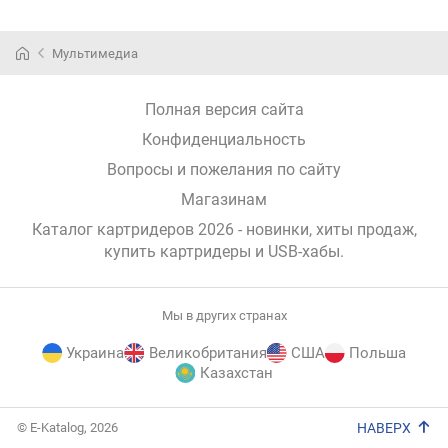
Мультимедиа
Полная версия сайта
Конфиденциальность
Вопросы и пожелания по сайту
Магазинам
Каталог картридеров 2026 - новинки, хиты продаж,
купить картридеры и USB-хабы
.
Мы в других странах
Украина
Великобритания
США
Польша
Казахстан
E-
© E-Katalog, 2026
НАВЕРХ
Katalog