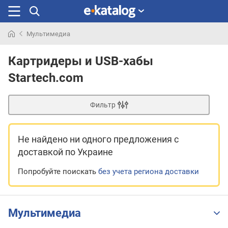
Мультимедиа
Искали
раньше
Картридеры и USB-хабы
Startech.com
Фильтр
Не найдено ни одного предложения
с
доставкой по Украине
Попробуйте поискать
без учета региона доставки
Мультимедиа