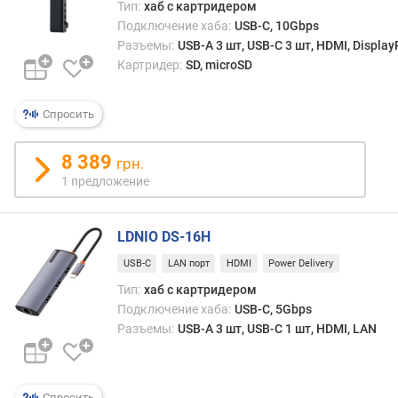
Тип:
хаб с картридером
Подключение хаба:
USB-C, 10Gbps
Разъемы:
USB-A 3 шт, USB-C 3 шт, HDMI, Display
Картридер:
SD, microSD
Спросить
8 389
грн.
1 предложение
LDNIO DS-16H
USB-C
LAN порт
HDMI
Power Delivery
Тип:
хаб с картридером
Подключение хаба:
USB-C, 5Gbps
Разъемы:
USB-A 3 шт, USB-C 1 шт, HDMI, LAN
Спросить