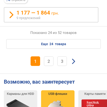
1 177 — 1 864
грн.
9 предложений
Показано 24 из 52 товаров
еще
24
товара
1
2
3
Возможно, вас заинтересует