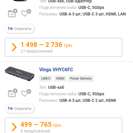
Тип:
USB-хаб, USB-адаптер
Подключение хаба:
USB-C, 5Gbps
Разъемы:
USB-A 3 шт, USB-C 3 шт, HDMI, LAN
Спросить
1 498 — 2 736
грн.
27 предложений
Vinga VHYC6FC
USB-C
HDMI
Power Delivery
Тип:
USB-хаб
Подключение хаба:
USB-C, 5Gbps
Разъемы:
USB-A 3 шт, USB-C 2 шт, HDMI
Спросить
499 — 765
грн.
8 предложений