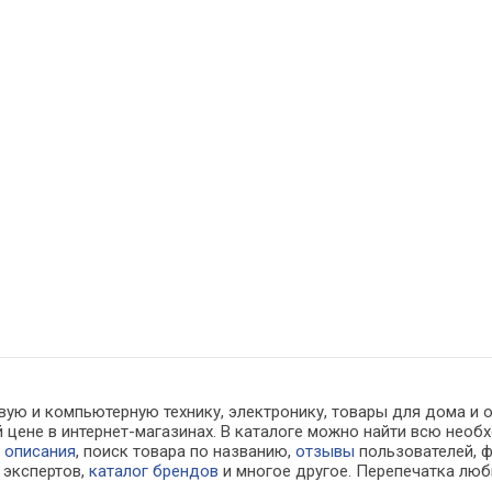
вую и компьютерную технику, электронику, товары для дома и 
 цене в интернет-магазинах. В каталоге можно найти всю не
е
описания
, поиск товара по названию,
отзывы
пользователей, ф
экспертов,
каталог брендов
и многое другое. Перепечатка люб