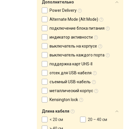
Дополнительно
Power Delivery
Alternate Mode (Alt Mode)
подключение блока питания
индикатор активности
выключатель на корпусе
выключатель каждого порта
поддержка карт UHS-II
отсек для USB-кабеля
съемный USB-кабель
металлический корпус
Kensington lock
Длина кабеля
< 20 см
20 – 40 см
> 40 см