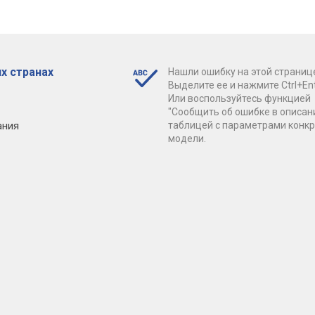
х странах
Нашли ошибку на этой страниц
Выделите ее и нажмите Ctrl+Ent
Или воспользуйтесь функцией
"Сообщить об ошибке в описан
ания
таблицей с параметрами конк
модели.