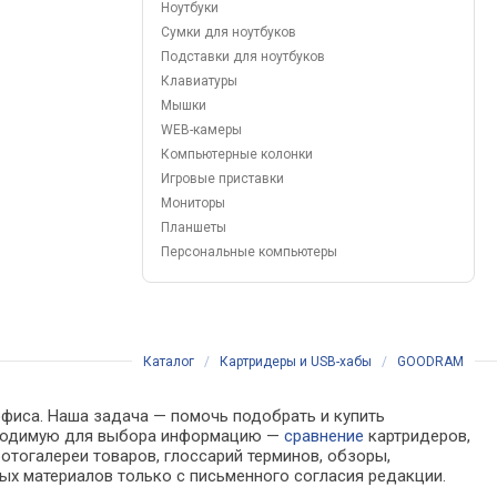
Ноутбуки
Сумки для ноутбуков
Подставки для ноутбуков
Клавиатуры
Мышки
WEB-камеры
Компьютерные колонки
Игровые приставки
Мониторы
Планшеты
Персональные компьютеры
Каталог
/
Картридеры и USB-хабы
/
GOODRAM
офиса. Наша задача — помочь подобрать и купить
обходимую для выбора информацию —
сравнение
картридеров,
отогалереи товаров, глоссарий терминов, обзоры,
ых материалов только с письменного согласия редакции.