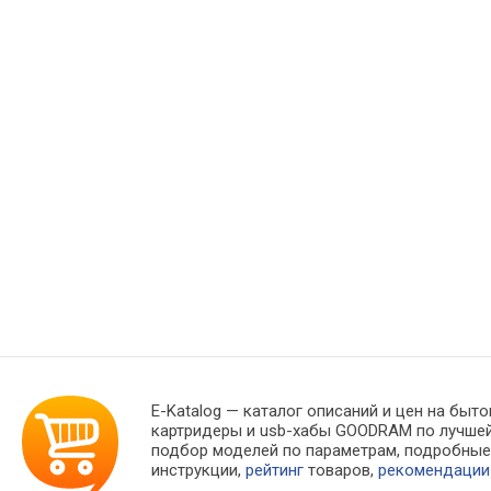
E-Katalog
— каталог описаний и цен на быто
картридеры и usb-хабы GOODRAM по лучшей
подбор моделей по параметрам, подробны
инструкции,
рейтинг
товаров,
рекомендации