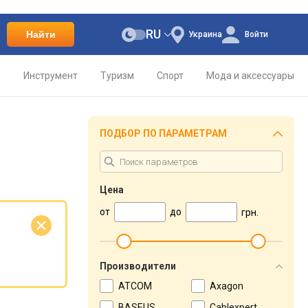
RU
Найти
Украина
Войти
о
Инструмент
Туризм
Спорт
Мода и аксессуары
ПОДБОР ПО ПАРАМЕТРАМ
Цена
от
до
грн.
е
Производители
ATCOM
Axagon
BASEUS
Cablexpert