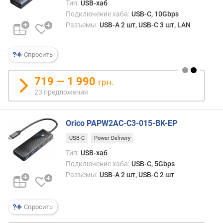
Тип:
USB-хаб
Подключение хаба:
USB-C, 10Gbps
Разъемы:
USB-A 2 шт, USB-C 3 шт, LAN
Спросить
719 — 1 990
грн.
23 предложения
Orico PAPW2AC-C3-015-BK-EP
USB-C
Power Delivery
Тип:
USB-хаб
Подключение хаба:
USB-C, 5Gbps
Разъемы:
USB-A 2 шт, USB-C 2 шт
Спросить