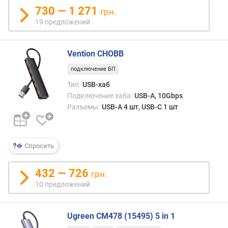
730 — 1 271
грн.
19 предложений
Vention CHOBB
подключение БП
Тип:
USB-хаб
Подключение хаба:
USB-A, 10Gbps
Разъемы:
USB-A 4 шт, USB-C 1 шт
Спросить
432 — 726
грн.
10 предложений
Ugreen CM478 (15495) 5 in 1