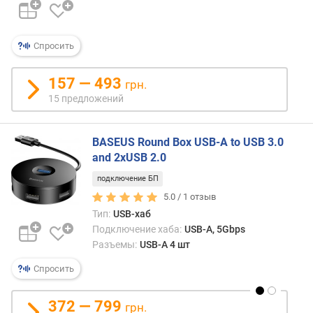
Спросить
157 — 493
грн.
15 предложений
BASEUS Round Box USB-A to USB 3.0
and 2xUSB 2.0
подключение БП
5.0 /
1
отзыв
Тип:
USB-хаб
Подключение хаба:
USB-A, 5Gbps
Разъемы:
USB-A 4 шт
Спросить
372 — 799
грн.