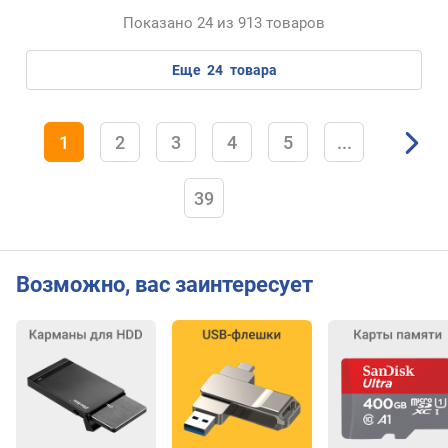
Показано 24 из 913 товаров
еще
24
товара
1
2
3
4
5
...
39
Возможно, вас заинтересует