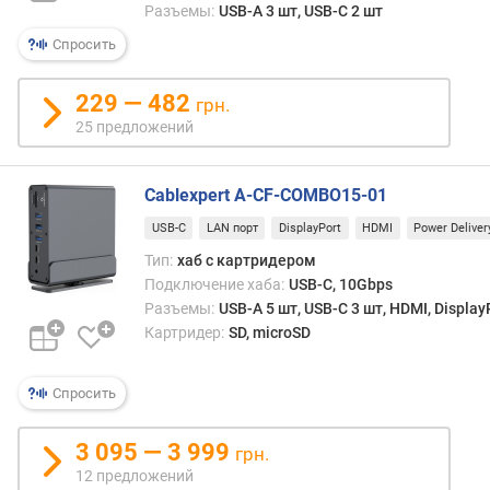
Разъемы:
USB-A 3 шт, USB-C 2 шт
ю
ч
Спросить
а
е
229 — 482
грн.
м
25 предложений
ы
х
м
Cablexpert A-CF-COMBO15-01
о
н
USB-C
LAN порт
DisplayPort
HDMI
Power Deliver
и
Тип:
хаб с картридером
т
Подключение хаба:
USB-C, 10Gbps
о
Разъемы:
USB-A 5 шт, USB-C 3 шт, HDMI, Display
р
Картридер:
SD, microSD
о
в
Спросить
д
л
3 095 — 3 999
и
грн.
н
12 предложений