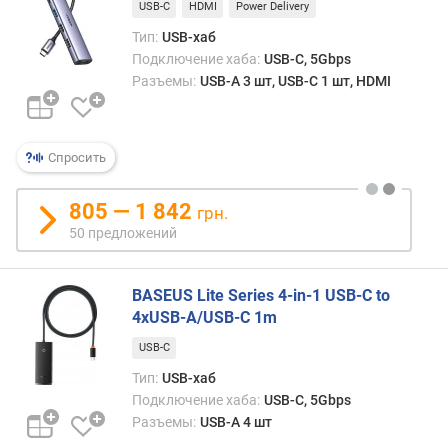
USB-C
HDMI
Power Delivery
Тип:
USB-хаб
Подключение хаба:
USB-C, 5Gbps
Разъемы:
USB-A 3 шт, USB-C 1 шт, HDMI
Спросить
805 — 1 842
грн.
50 предложений
BASEUS Lite Series 4-in-1 USB-C to
4xUSB-A/USB-C 1m
USB-C
Тип:
USB-хаб
Подключение хаба:
USB-C, 5Gbps
Разъемы:
USB-A 4 шт