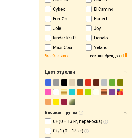
Cybex
El Camino
FreeOn
Hanert
Joie
Joy
Kinder Kraft
Lionelo
Maxi-Cosi
Velano
Все бренды
Рейтинг брендов
Цвет отделки
Весовая группа
0+ (0 – 13 кг, переноска)
0+/1 (0 – 18 кг)