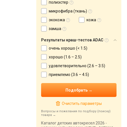
полиэстер
микрофибра (ткань)
экокожа
кожа
замша
Результаты краш-тестов ADAC
очень хорошо (< 1.5)
хорошо (1.6 – 2.5)
удовлетворительно (2.6 – 3.5)
приемлемо (3.6 – 4.5)
Очистить параметры
Вопросы и пожелания по подбору (поиску)
товара
Каталог детских автокресел 2026 -