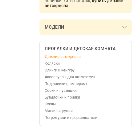
новинки, хиты продаж,
купить детские
автокресла
.
МОДЕЛИ
ПРОГУЛКИ И ДЕТСКАЯ КОМНАТА
Детские автокресла
Коляски
Слинги и кенгуру
Аксессуары для автокресел
Подгузники (памперсы)
Соски и пустышки
Бутылочки и поилки
Куклы
Мягкие игрушки
Погремушки и прорезыватели