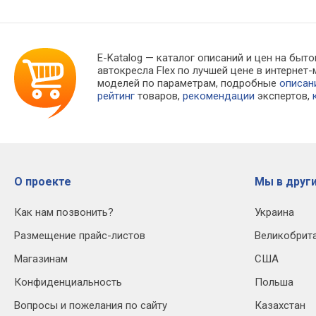
E-Katalog
— каталог описаний и цен на быто
автокресла Flex по лучшей цене в интерне
моделей по параметрам, подробные
описан
рейтинг
товаров,
рекомендации
экспертов,
О проекте
Мы в други
Как нам позвонить?
Украина
Размещение прайс-листов
Великобрит
Магазинам
США
Конфиденциальность
Польша
Вопросы и пожелания по сайту
Казахстан