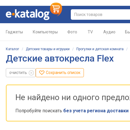
Гаджеты
Компьютеры
Фото
TV
Аудио
Бы
Каталог
/
Детские товары и игрушки
/
Прогулки и детская комната
Детские автокресла Flex
очистить
Сохранить список
Не найдено ни одного предл
Попробуйте поискать
без учета региона доставки