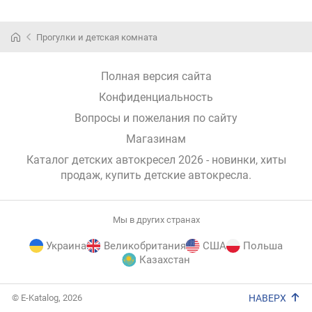
Прогулки и детская комната
Полная версия сайта
Конфиденциальность
Вопросы и пожелания по сайту
Магазинам
Каталог детских автокресел 2026 - новинки, хиты
продаж,
купить детские автокресла
.
Мы в других странах
Украина
Великобритания
США
Польша
Казахстан
E-
© E-Katalog, 2026
НАВЕРХ
Katalog