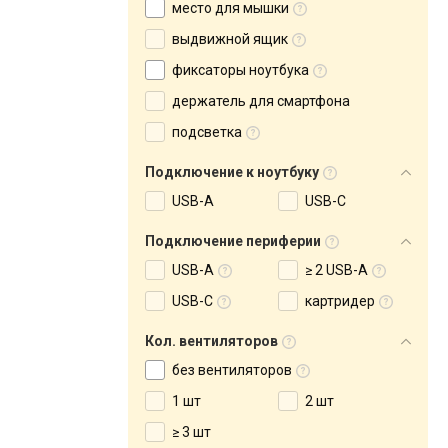
место для мышки
выдвижной ящик
фиксаторы ноутбука
держатель для смартфона
подсветка
Подключение к ноутбуку
USB-A
USB-C
Подключение периферии
USB-A
≥ 2 USB-A
USB-C
картридер
Кол. вентиляторов
без вентиляторов
1 шт
2 шт
≥ 3 шт