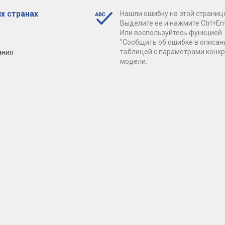
х странах
Нашли ошибку на этой страниц
Выделите ее и нажмите Ctrl+Ent
Или воспользуйтесь функцией
"Сообщить об ошибке в описан
ания
таблицей с параметрами конк
модели.