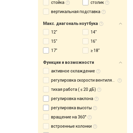
стойка
столик
вертикальная подставка
Макс. диагональ ноутбука
12"
14"
15"
16"
17"
≥ 18"
Функции и возможности
активное охлаждение
регулировка скорости вентилятора
тихая работа ( ≤ 20 дБ)
регулировка наклона
регулировка высоты
вращение на 360°
встроенные колонки