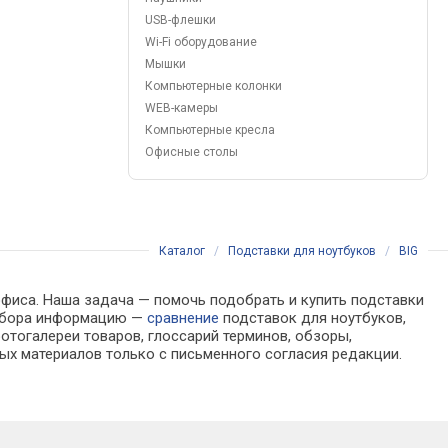
USB-флешки
Wi-Fi оборудование
Мышки
Компьютерные колонки
WEB-камеры
Компьютерные кресла
Офисные столы
Каталог
/
Подставки для ноутбуков
/
BIG
офиса. Наша задача — помочь подобрать и купить подставки
 выбора информацию —
сравнение
подставок для ноутбуков,
отогалереи товаров, глоссарий терминов, обзоры,
ых материалов только с письменного согласия редакции.