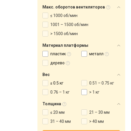
Макс. оборотов вентиляторов
≤ 1000 об/мин
1001 – 1500 об/мин
> 1500 об/мин
Материал платформы
пластик
металл
дерево
Вес
≤ 0.5 кг
0.51 – 0.75 кг
0.76 – 1 кг
> 1 кг
Толщина
≤ 20 мм
21 – 30 мм
31 – 40 мм
> 40 мм