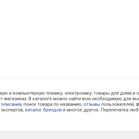
вую и компьютерную технику, электронику, товары для дома и 
нет-магазинах. В каталоге можно найти всю необходимую для
е
описания
, поиск товара по названию,
отзывы
пользователей, ф
экспертов,
каталог брендов
и многое другое. Перепечатка люб