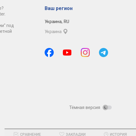
Ваш регион
е?
er.
Украина
,
RU
ии" под
ретной
Украина
Тёмная версия
СРАВНЕНИЕ
ЗАКЛАДКИ
ИСТОРИЯ