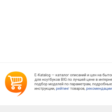
E-Katalog
— каталог описаний и цен на быто
для ноутбуков BIG по лучшей цене в интер
подбор моделей по параметрам, подробны
инструкции,
рейтинг
товаров,
рекомендации