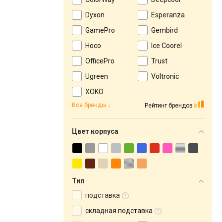
Dyxon
Esperanza
GamePro
Gembird
Hoco
Ice Coorel
OfficePro
Trust
Ugreen
Voltronic
XOKO
Все бренды
Рейтинг брендов
Цвет корпуса
Тип
подставка
складная подставка