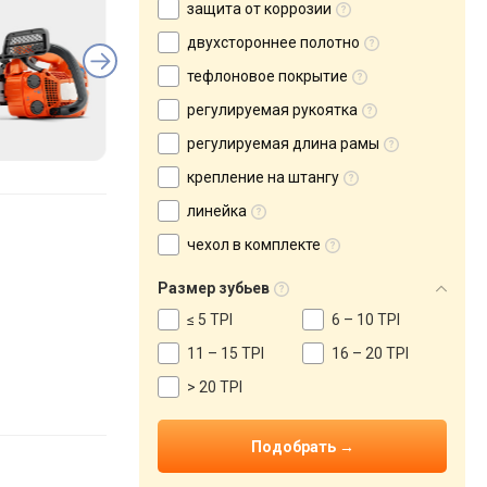
защита от коррозии
двухстороннее полотно
тефлоновое покрытие
регулируемая рукоятка
регулируемая длина рамы
крепление на штангу
линейка
чехол в комплекте
Размер зубьев
≤ 5 TPI
6 – 10 TPI
11 – 15 TPI
16 – 20 TPI
> 20 TPI