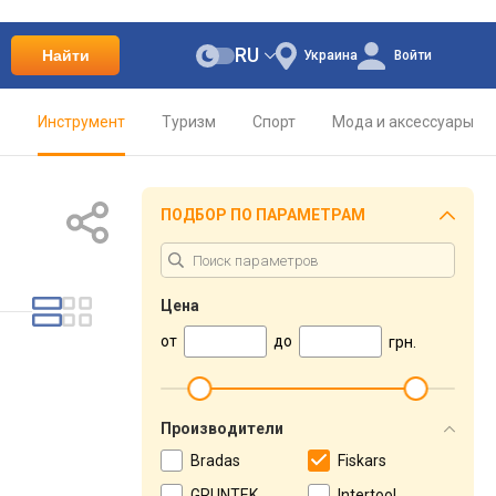
RU
Найти
Украина
Войти
о
Инструмент
Туризм
Спорт
Мода и аксессуары
ПОДБОР ПО ПАРАМЕТРАМ
Цена
от
до
грн.
Производители
Bradas
Fiskars
GRUNTEK
Intertool