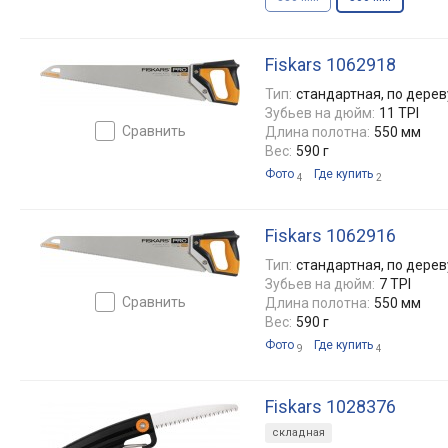
Fiskars 1062918
Тип:
стандартная, по дерев
Зубьев на дюйм:
11 TPI
сравнить
Длина полотна:
550 мм
Вес:
590 г
Фото
Где купить
4
2
Fiskars 1062916
Тип:
стандартная, по дерев
Зубьев на дюйм:
7 TPI
сравнить
Длина полотна:
550 мм
Вес:
590 г
Фото
Где купить
9
4
Fiskars 1028376
складная