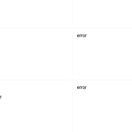
error
error
у