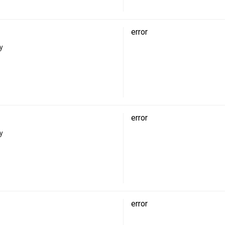
error
у
error
у
error