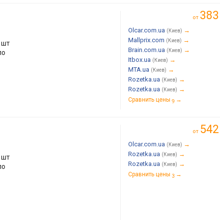
383
от
Olcar.com.ua
→
(Киев)
Mallprix.com
→
(Киев)
 шт
Brain.com.ua
→
(Киев)
ло
Itbox.ua
→
(Киев)
MTA.ua
→
(Киев)
Rozetka.ua
→
(Киев)
Rozetka.ua
→
(Киев)
Сравнить цены
→
9
542
от
Olcar.com.ua
→
(Киев)
Rozetka.ua
→
(Киев)
 шт
Rozetka.ua
→
(Киев)
ло
Сравнить цены
→
3