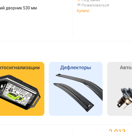
Пожаловаться
кий дворник 530 мм
Купить!