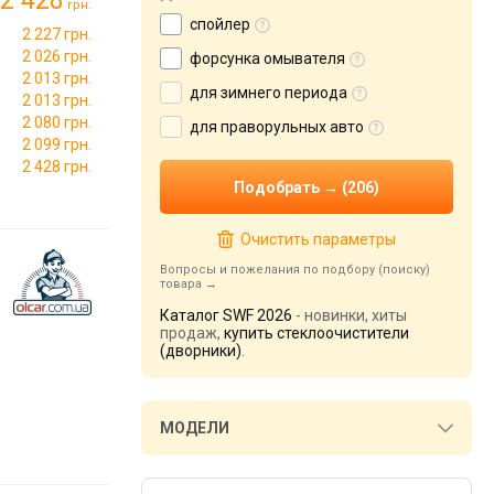
2 428
грн.
спойлер
2 227 грн.
2 026 грн.
форсунка омывателя
2 013 грн.
для зимнего периода
2 013 грн.
2 080 грн.
для праворульных авто
2 099 грн.
2 428 грн.
Очистить параметры
Вопросы и пожелания по подбору (поиску)
товара
Каталог SWF 2026
- новинки, хиты
продаж,
купить стеклоочистители
(дворники)
.
МОДЕЛИ