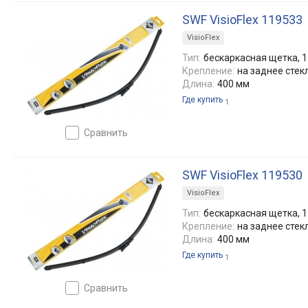
SWF VisioFlex 119533
VisioFlex
Тип:
бескаркасная щетка, 1
Крепление:
на заднее стек
Длина:
400 мм
Где купить
1
сравнить
SWF VisioFlex 119530
VisioFlex
Тип:
бескаркасная щетка, 1
Крепление:
на заднее стек
Длина:
400 мм
Где купить
1
сравнить