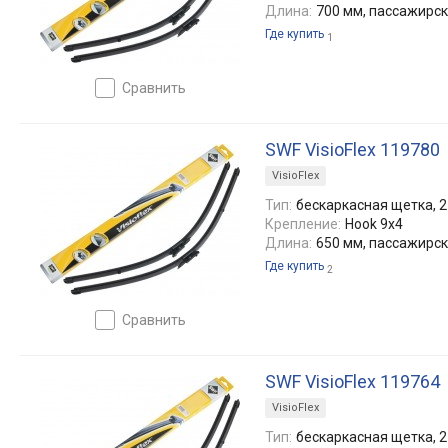
Длина:
700 мм, пассажирс
Где купить
1
сравнить
SWF VisioFlex 119780
VisioFlex
Тип:
бескаркасная щетка, 2
Крепление:
Hook 9x4
Длина:
650 мм, пассажирс
Где купить
2
сравнить
SWF VisioFlex 119764
VisioFlex
Тип:
бескаркасная щетка, 2