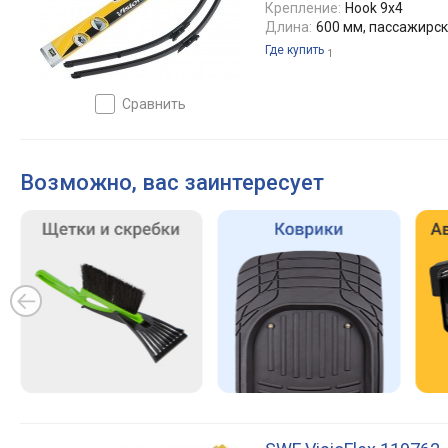
Крепление:
Hook 9x4
Длина:
600 мм, пассажирс
Где купить
1
сравнить
Возможно, вас заинтересует