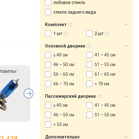
лобовое стекло
стекло заднего вида
Комплект
1 шт
2 шт
Основной дворник
≤ 40 см
41 – 45 см
46 – 50 см
51 – 55 см
56 – 60 см
61 – 65 см
66 – 70 см
> 70 см
Пассажирский дворник
≤ 40 см
41 – 45 см
46 – 50 см
51 – 55 см
> 55 см
Дополнительно