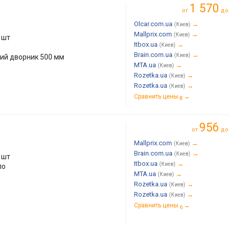
1 570
от
до
Olcar.com.ua
→
(Киев)
Mallprix.com
→
(Киев)
 шт
Itbox.ua
→
(Киев)
Brain.com.ua
→
(Киев)
кий дворник 500 мм
MTA.ua
→
(Киев)
Rozetka.ua
→
(Киев)
Rozetka.ua
→
(Киев)
Сравнить цены
→
8
956
от
до
Mallprix.com
→
(Киев)
Brain.com.ua
→
(Киев)
 шт
Itbox.ua
→
(Киев)
ло
MTA.ua
→
(Киев)
Rozetka.ua
→
(Киев)
Rozetka.ua
→
(Киев)
Сравнить цены
→
6