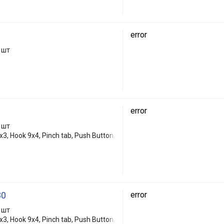
error
 шт
error
 шт
3, Hook 9x4, Pinch tab, Push Button,
80
error
 шт
3, Hook 9x4, Pinch tab, Push Button,