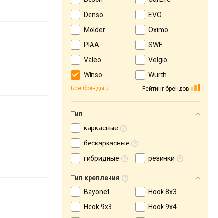
Denso
EVO
Molder
Oximo
PIAA
SWF
Valeo
Velgio
Winso
Wurth
Все бренды
Рейтинг брендов
Тип
каркасные
бескаркасные
гибридные
резинки
Тип крепления
Bayonet
Hook 8x3
Hook 9x3
Hook 9х4