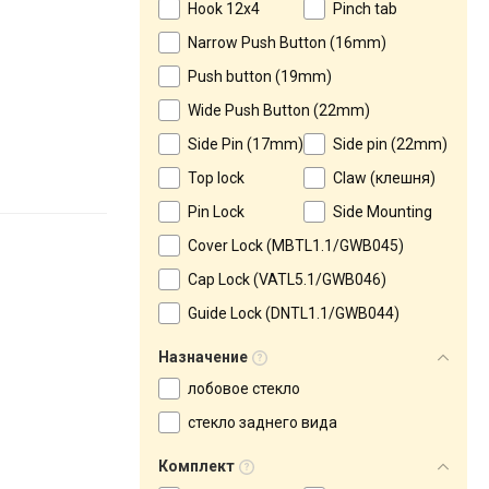
Hook 12x4
Pinch tab
Narrow Push Button (16mm)
Push button (19mm)
Wide Push Button (22mm)
Side Pin (17mm)
Side pin (22mm)
Top lock
Claw (клешня)
Pin Lock
Side Mounting
Сover Lock (MBTL1.1/GWB045)
Cap Lock (VATL5.1/GWB046)
Guide Lock (DNTL1.1/GWB044)
Назначение
лобовое стекло
стекло заднего вида
Комплект