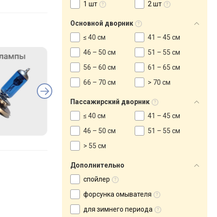
1 шт
2 шт
Основной дворник
≤ 40 см
41 – 45 см
46 – 50 см
51 – 55 см
56 – 60 см
61 – 65 см
66 – 70 см
> 70 см
Пассажирский дворник
≤ 40 см
41 – 45 см
46 – 50 см
51 – 55 см
> 55 см
Дополнительно
спойлер
форсунка омывателя
для зимнего периода