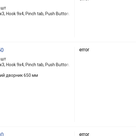
 шт
3, Hook 9x4, Pinch tab, Push Button,
50
error
 шт
3, Hook 9x4, Pinch tab, Push Button,
кий дворник 650 мм
00
error