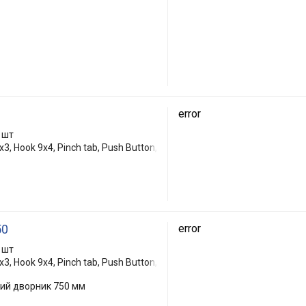
error
 шт
3, Hook 9x4, Pinch tab, Push Button,
50
error
 шт
3, Hook 9x4, Pinch tab, Push Button,
кий дворник 750 мм