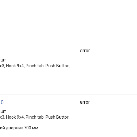
error
 шт
3, Hook 9x4, Pinch tab, Push Button,
00
error
 шт
3, Hook 9x4, Pinch tab, Push Button,
кий дворник 700 мм