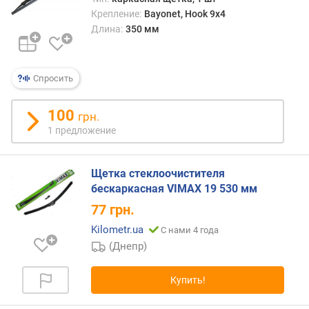
Крепление:
Bayonet, Hook 9x4
Длина:
350 мм
Спросить
100
грн.
1 предложение
Щетка стеклоочистителя
бескаркасная VIMAX 19 530 мм
77
грн.
Kilometr.ua
С нами 4 года
(Днепр)
Купить!