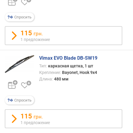
Спросить
115
грн.
1 предложение
Vimax EVO Blade DB-SW19
Тип:
каркасная щетка, 1 шт
Крепление:
Bayonet, Hook 9x4
Длина:
480 мм
Спросить
115
грн.
1 предложение