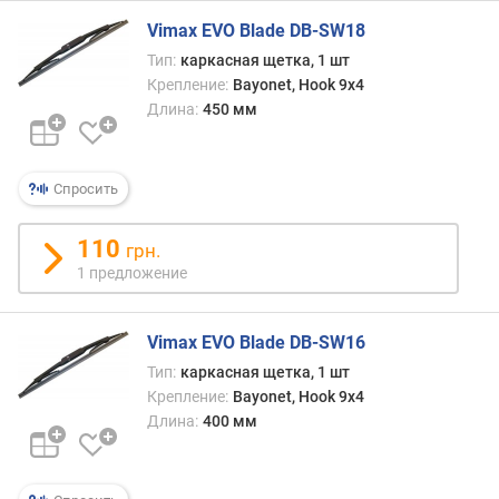
Vimax EVO Blade DB-SW18
Тип:
каркасная щетка, 1 шт
Крепление:
Bayonet, Hook 9x4
Длина:
450 мм
Спросить
110
грн.
1 предложение
Vimax EVO Blade DB-SW16
Тип:
каркасная щетка, 1 шт
Крепление:
Bayonet, Hook 9x4
Длина:
400 мм