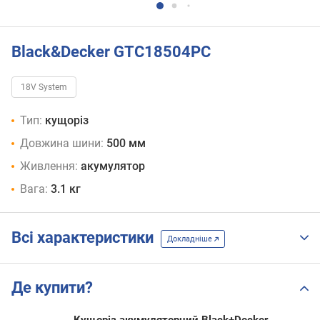
Black&Decker GTC18504PC
18V System
Тип:
кущоріз
Довжина шини:
500 мм
Живлення:
акумулятор
Вага:
3.1 кг
Всі характеристики
Докладніше
Де купити?