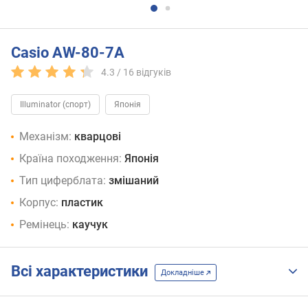
Casio AW-80-7A
4.3 /
16
відгуків
Illuminator (спорт)
Японія
Механізм:
кварцові
Країна походження:
Японія
Тип циферблата:
змішаний
Корпус:
пластик
Ремінець:
каучук
Всі характеристики
Докладніше