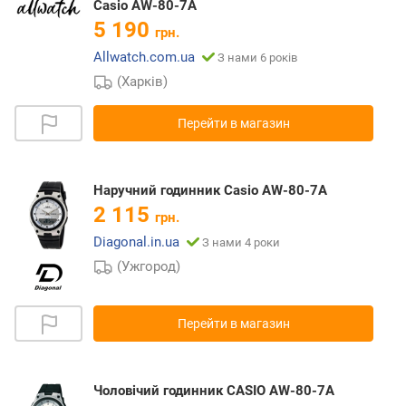
Casio AW-80-7A
5 190
грн.
Allwatch.com.ua
З нами 6 років
(Харків)
Перейти в магазин
Наручний годинник Casio AW-80-7A
2 115
грн.
Diagonal.in.ua
З нами 4 роки
(Ужгород)
Перейти в магазин
Чоловічий годинник CASIO AW-80-7A