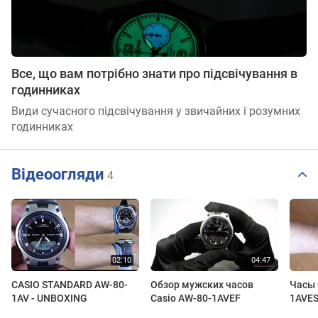
Все, що вам потрібно знати про підсвічування в
годинниках
Види сучасного підсвічування у звичайних і розумних
годинниках
Відеоогляди
4
CASIO STANDARD AW-80-
Обзор мужских часов
Часы 
1AV - UNBOXING
Casio AW-80-1AVEF