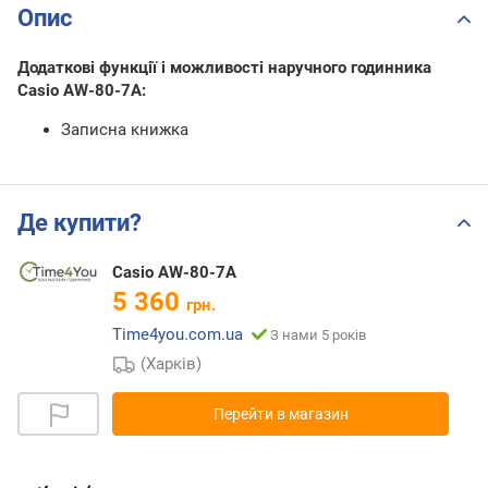
Опис
Додаткові функції і можливості наручного годинника
Casio AW-80-7A:
Записна книжка
Де купити?
Casio AW-80-7A
5 360
грн.
Time4you.com.ua
З нами 5 років
(Харків)
Перейти в магазин