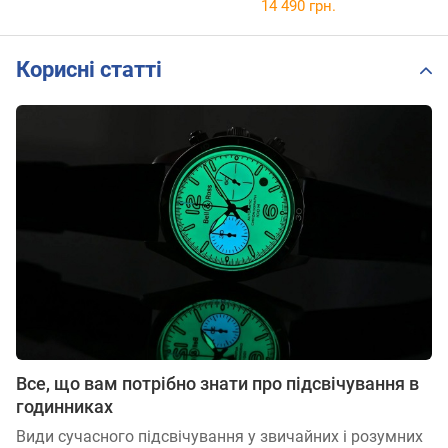
14 490 грн.
Корисні статті
Все, що вам потрібно знати про підсвічування в
годинниках
Види сучасного підсвічування у звичайних і розумних