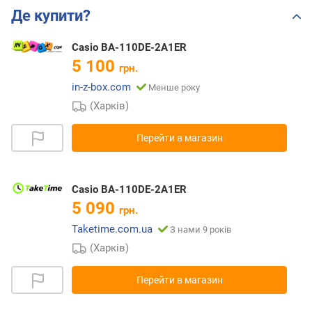
Де купити?
Casio BA-110DE-2A1ER
5 100
грн.
in-z-box.com
Менше року
(Харків)
Перейти в магазин
Casio BA-110DE-2A1ER
5 090
грн.
Taketime.com.ua
З нами 9 років
(Харків)
Перейти в магазин