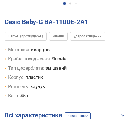
Casio Baby-G BA-110DE-2A1
Baby-G (протиударні)
Японія
ударозахищений
Механізм:
кварцові
Країна походження:
Японія
Тип циферблата:
змішаний
Корпус:
пластик
Ремінець:
каучук
Вага:
45 г
Всі характеристики
Докладніше