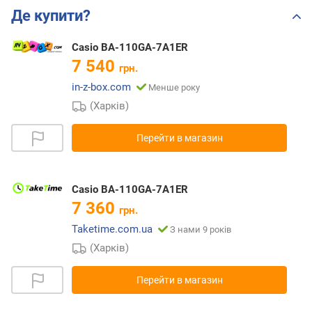
Де купити?
Casio BA-110GA-7A1ER
7 540
грн.
in-z-box.com
Менше року
(Харків)
Перейти в магазин
Casio BA-110GA-7A1ER
7 360
грн.
Taketime.com.ua
З нами 9 років
(Харків)
Перейти в магазин