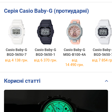
Серія Casio Baby-G (протиударні)
Casio Baby-G
Casio Baby-G
Casio Baby-G
Casio Baby
BGD-565U-7
BGD-5650-1
MSG-B100-4A
BGD-5650-
від 4 138 грн.
від 6 370 грн.
від
від 7 854 гр
14 490 грн.
Корисні статті