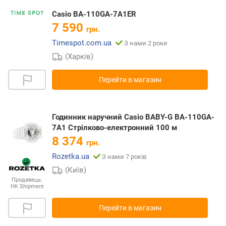
Casio BA-110GA-7A1ER
7 590
грн.
Timespot.com.ua
З нами 2 роки
(Харків)
Перейти в магазин
Годинник наручний Casio BABY-G BA-110GA-
7A1 Стрілково-електронний 100 м
8 374
грн.
Rozetka.ua
З нами 7 років
(Київ)
Продавець:
HK Shipment
Перейти в магазин