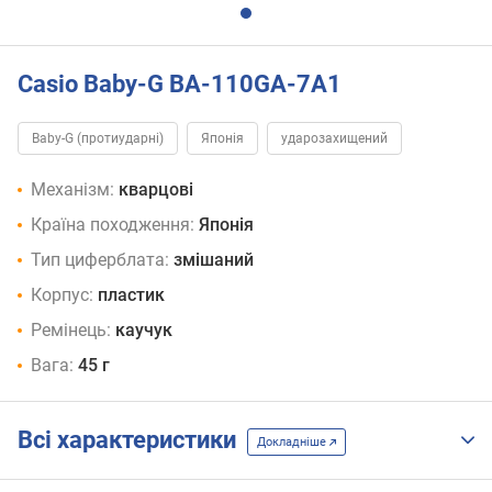
Casio Baby-G BA-110GA-7A1
Baby-G (протиударні)
Японія
ударозахищений
Механізм:
кварцові
Країна походження:
Японія
Тип циферблата:
змішаний
Корпус:
пластик
Ремінець:
каучук
Вага:
45 г
Всі характеристики
Докладніше