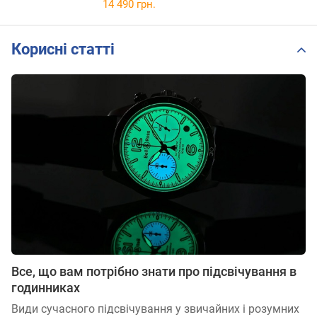
14 490 грн.
Корисні статті
Все, що вам потрібно знати про підсвічування в
годинниках
Види сучасного підсвічування у звичайних і розумних