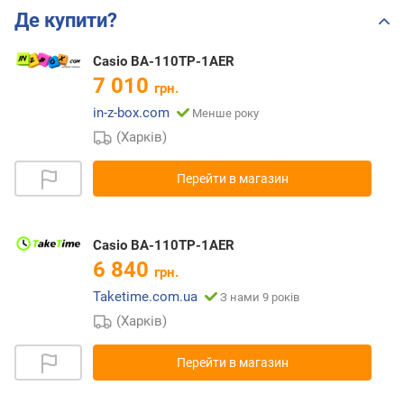
Де купити?
Casio BA-110TP-1AER
7 010
грн.
in-z-box.com
Менше року
(Харків)
Перейти в магазин
Casio BA-110TP-1AER
6 840
грн.
Taketime.com.ua
З нами 9 років
(Харків)
Перейти в магазин