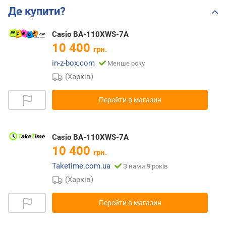
Де купити?
Casio BA-110XWS-7A
10 400
грн.
in-z-box.com
Менше року
(Харків)
Перейти в магазин
Casio BA-110XWS-7A
10 400
грн.
Taketime.com.ua
З нами 9 років
(Харків)
Перейти в магазин