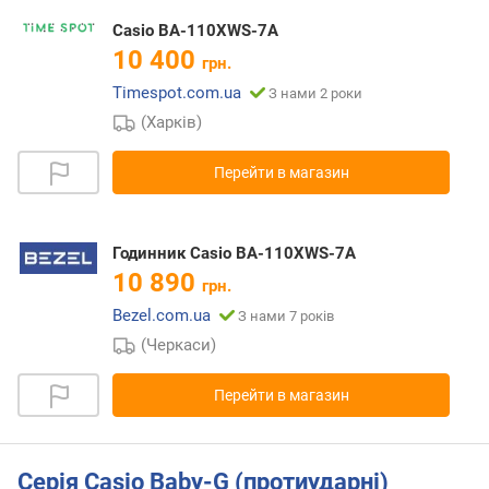
Casio BA-110XWS-7A
10 400
грн.
Timespot.com.ua
З нами 2 роки
(Харків)
Перейти в магазин
Годинник Casio BA-110XWS-7A
10 890
грн.
Bezel.com.ua
З нами 7 років
(Черкаси)
Перейти в магазин
Серія Casio Baby-G (протиударні)