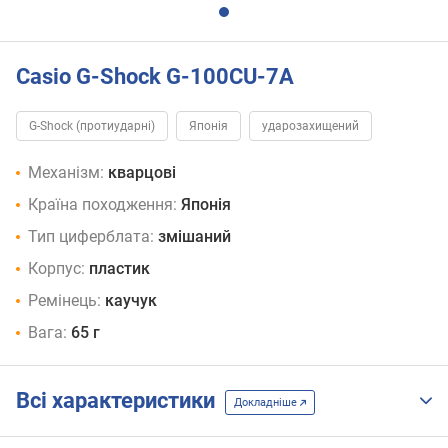
Casio G-Shock G-100CU-7A
G-Shock (протиударні)
Японія
ударозахищений
Механізм:
кварцові
Країна походження:
Японія
Тип циферблата:
змішаний
Корпус:
пластик
Ремінець:
каучук
Вага:
65 г
Всі характеристики
Докладніше