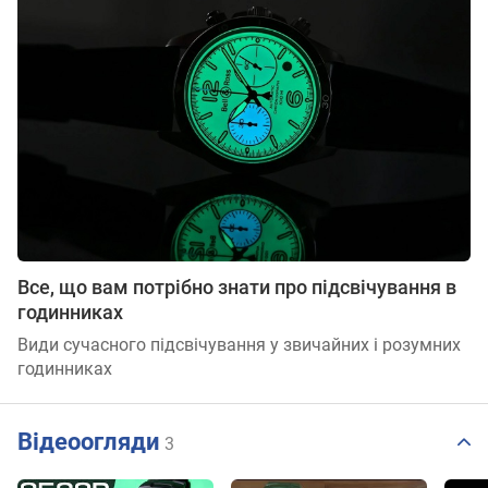
Все, що вам потрібно знати про підсвічування в
годинниках
Види сучасного підсвічування у звичайних і розумних
годинниках
Відеоогляди
3