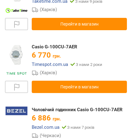
Taketime.com.ua
З нами 9 років
(Харків)
Перейти в магазин
Casio G-100CU-7AER
6 770
грн.
Timespot.com.ua
З нами 2 роки
(Харків)
Перейти в магазин
Чоловічий годинник Casio G-100CU-7AER
6 886
грн.
Bezel.com.ua
З нами 7 років
(Черкаси)