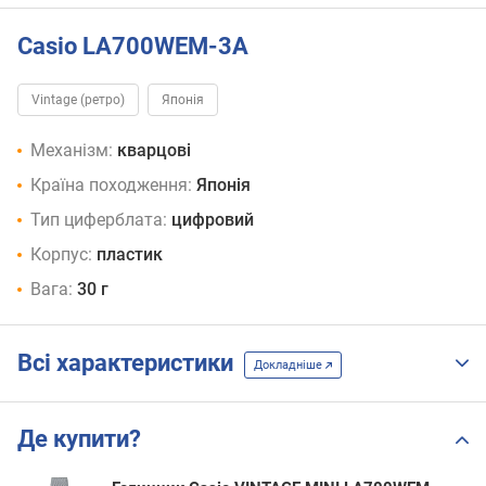
Casio LA700WEM-3A
Vintage (ретро)
Японія
Механізм:
кварцові
Країна походження:
Японія
Тип циферблата:
цифровий
Корпус:
пластик
Вага:
30 г
Всі характеристики
Докладніше
Де купити?