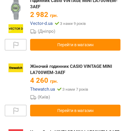
Годинник Casio VINTAGE MINI LA700WEM-
3AEF
2 982
грн.
Vector-d.ua
З нами 9 років
(Дніпро)
Перейти в магазин
Жіночий годинник CASIO VINTAGE MINI
LA700WEM-3AEF
4 260
грн.
Thewatch.ua
З нами 7 років
(Київ)
Перейти в магазин