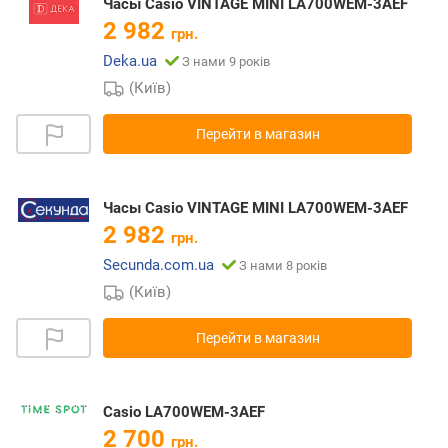
Часы Casio VINTAGE MINI LA700WEM-3AEF
2 982
грн.
Deka.ua
З нами 9 років
(Київ)
Перейти в магазин
Часы Casio VINTAGE MINI LA700WEM-3AEF
2 982
грн.
Secunda.com.ua
З нами 8 років
(Київ)
Перейти в магазин
Casio LA700WEM-3AEF
2 700
грн.