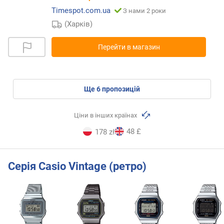
Timespot.com.ua
З нами 2 роки
(Харків)
Перейти в магазин
ще
6
пропозицій
Ціни в інших країнах
48 £
178 zł
Серія Casio Vintage (ретро)