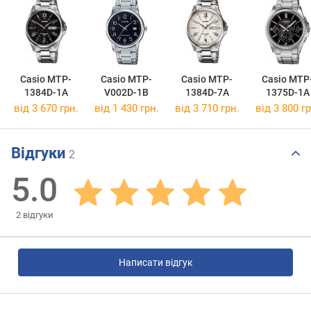
Casio MTP-
Casio MTP-
Casio MTP-
Casio MTP
1384D-1A
V002D-1B
1384D-7A
1375D-1A
від 3 670 грн.
від 1 430 грн.
від 3 710 грн.
від 3 800 гр
Відгуки
2
5.0
2
відгуки
Написати відгук