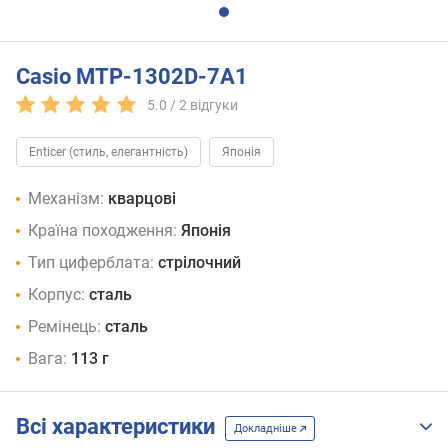
Casio MTP-1302D-7A1
5.0 /
2
відгуки
Enticer (стиль, елегантність)
Японія
Механізм:
кварцові
Країна походження:
Японія
Тип циферблата:
стрілочний
Корпус:
сталь
Ремінець:
сталь
Вага:
113 г
Всі характеристики
Докладніше