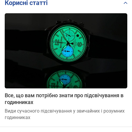
Корисні статті
Все, що вам потрібно знати про підсвічування в
годинниках
Види сучасного підсвічування у звичайних і розумних
годинниках