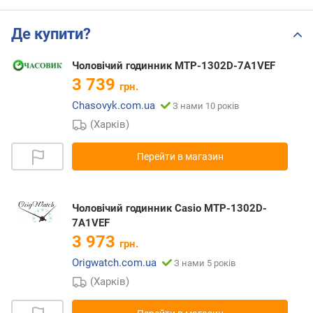
Де купити?
Чоловічий годинник MTP-1302D-7A1VEF
3 739
грн.
Chasovyk.com.ua
З нами 10 років
(Харків)
Перейти в магазин
Чоловічий годинник Casio MTP-1302D-
7A1VEF
3 973
грн.
Origwatch.com.ua
З нами 5 років
(Харків)