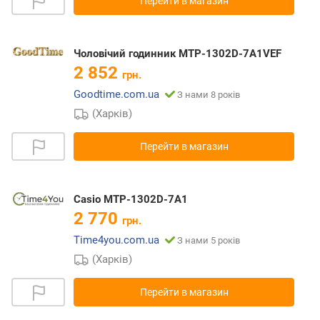
Перейти в магазин
Чоловічий годинник MTP-1302D-7A1VEF
2 852
грн.
Goodtime.com.ua
З нами 8 років
(Харків)
Перейти в магазин
Casio MTP-1302D-7A1
2 770
грн.
Time4you.com.ua
З нами 5 років
(Харків)
Перейти в магазин