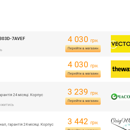
4 030
303D-7AVEF
грн.
Перейти в магазин
сь
4 030
грн.
Перейти в магазин
3 239
грн.
арантія 24 місяці. Корпус
Перейти в магазин
ржитись
3 442
грн.
нал, гарантія 24 місяці. Корпус