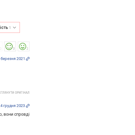
ість
1
0
3
2
 березня 2021
ГЛЯНУТИ ОРИГІНАЛ
24 грудня 2023
, вони спровді