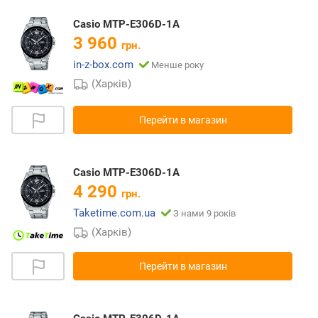
Casio MTP-E306D-1A
3 960
грн.
in-z-box.com
Менше року
(Харків)
Перейти в магазин
Casio MTP-E306D-1A
4 290
грн.
Taketime.com.ua
З нами 9 років
(Харків)
Перейти в магазин