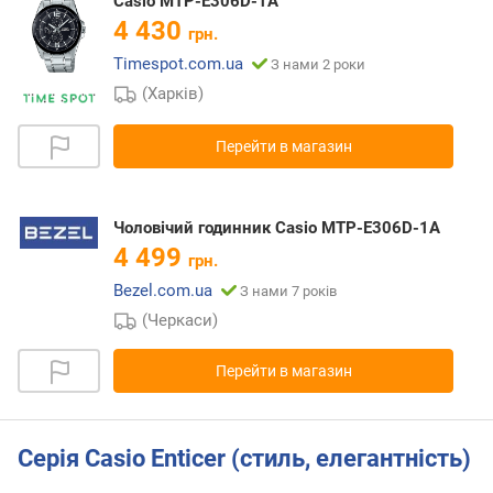
Casio MTP-E306D-1A
4 430
грн.
Timespot.com.ua
З нами 2 роки
(Харків)
Перейти в магазин
Чоловічий годинник Casio MTP-E306D-1A
4 499
грн.
Bezel.com.ua
З нами 7 років
(Черкаси)
Перейти в магазин
Серія Casio Enticer (стиль, елегантність)