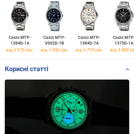
Casio MTP-
Casio MTP-
Casio MTP-
Casio MTP
1384D-1A
V002D-1B
1384D-7A
1375D-1A
від 3 670 грн.
від 1 430 грн.
від 3 710 грн.
від 3 800 гр
Корисні статті