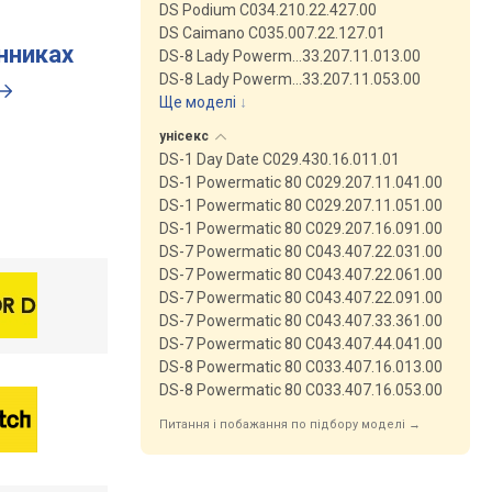
DS Podium C034.210.22.427.00
DS Caimano C035.007.22.127.01
инниках
DS-8 Lady Powerm…33.207.11.013.00
DS-8 Lady Powerm…33.207.11.053.00
Ще моделі
↓
унісекс
DS-1 Day Date C029.430.16.011.01
DS-1 Powermatic 80 C029.207.11.041.00
DS-1 Powermatic 80 C029.207.11.051.00
DS-1 Powermatic 80 C029.207.16.091.00
DS-7 Powermatic 80 C043.407.22.031.00
DS-7 Powermatic 80 C043.407.22.061.00
DS-7 Powermatic 80 C043.407.22.091.00
DS-7 Powermatic 80 C043.407.33.361.00
DS-7 Powermatic 80 C043.407.44.041.00
DS-8 Powermatic 80 C033.407.16.013.00
DS-8 Powermatic 80 C033.407.16.053.00
Питання і побажання по підбору моделі →