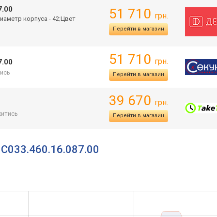
7.00
51 710
грн.
иаметр корпуса - 42;Цвет
Перейти в магазин
51 710
грн.
7.00
ись
Перейти в магазин
39 670
грн.
итись
Перейти в магазин
 C033.460.16.087.00