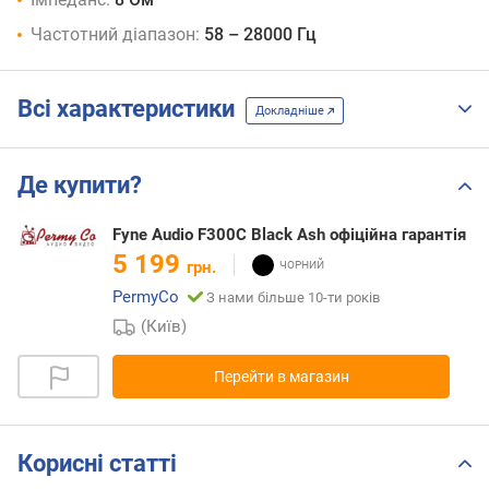
Частотний діапазон:
58 – 28000 Гц
Всі характеристики
Докладніше
Де купити?
Fyne Audio F300C Black Ash офіційна гарантія
5 199
грн.
PermyCo
З нами більше 10-ти років
(Київ)
Перейти в магазин
Корисні статті