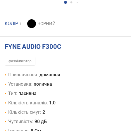
КОЛІР
1
FYNE AUDIO F300C
фазоінвертор
Призначення:
домашня
Установка:
полична
Тип:
пасивна
Кількість каналів:
1.0
Кількість смуг:
2
Чутливість:
90 дБ
Імпеданс:
8 Ом