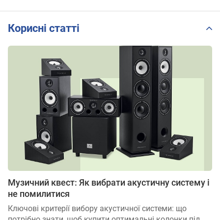
Корисні статті
Музичний квест: Як вибрати акустичну систему і
не помилитися
Ключові критерії вибору акустичної системи: що
потрібно знати, щоб купити оптимальні колонки під