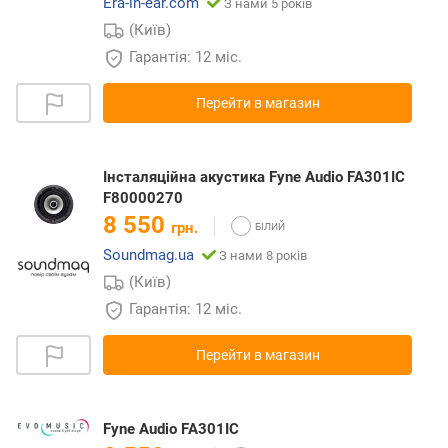
Era-in-ear.com
З нами 5 років
(Київ)
Гарантія: 12 міс.
Перейти в магазин
Інсталяційна акустика Fyne Audio FA301IC
F80000270
8 550
грн.
Soundmag.ua
З нами 8 років
(Київ)
Гарантія: 12 міс.
Перейти в магазин
Fyne Audio FA301IC