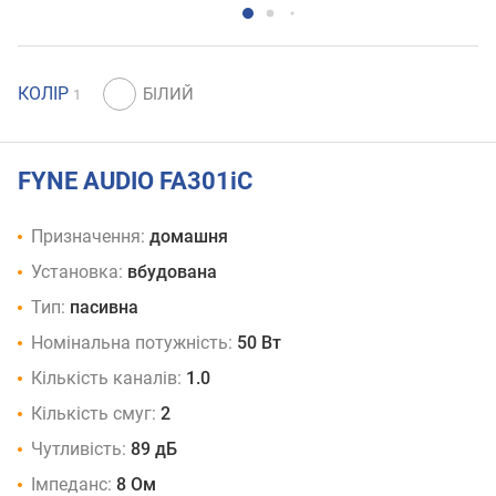
КОЛІР
1
FYNE AUDIO FA301iC
Призначення:
домашня
Установка:
вбудована
Тип:
пасивна
Номінальна потужність:
50 Вт
Кількість каналів:
1.0
Кількість смуг:
2
Чутливість:
89 дБ
Імпеданс:
8 Ом