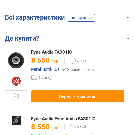
Всі характеристики
Докладніше
Де купити?
Fyne Audio FA301IC
8 550
грн.
Mirakustiki.ua
З нами 5 років
(Київ)
Перейти в магазин
Fyne Audio Fyne Audio FA301IC
8 550
грн.