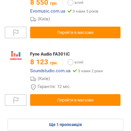
8 550
грн.
Evomusic.com.ua
З нами 5 років
(Київ)
Перейти в магазин
Fyne Audio FA301iC
8 123
грн.
Soundstudio.com.ua
З нами 2 роки
(Київ)
Гарантія: 12 міс.
Перейти в магазин
ще
1
пропозиція