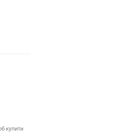
об купити