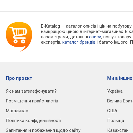
E-Katalog
— каталог описів і цін на побутову
найкращою ціною в інтернет-магазинах. В 
параметрами, детальні
описи
, пошук товару
експертів,
каталог брендів
і багато іншого. 
Про проєкт
Ми в інших
Як нам зателефонувати?
Україна
Розміщення прайс-листів
Велика Брит
Магазинам
США
Політика конфіденційності
Польща
Запитання й побажання щодо сайту
Казахстан