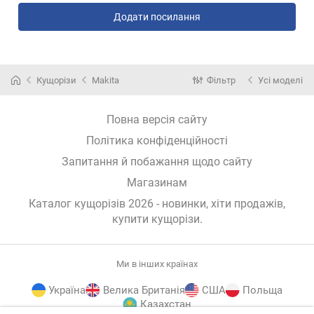
Додати посилання
Кущорізи
Makita
Фільтр
Усі моделі
Повна версія сайту
Політика конфіденційності
Запитання й побажання щодо сайту
Магазинам
Каталог кущорізів 2026 - новинки, хіти продажів,
купити кущорізи
.
Ми в інших країнах
Україна
Велика Британія
США
Польща
Казахстан