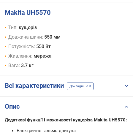
Makita UH5570
Тип:
кущоріз
Довжина шини:
550 мм
Потужність:
550 Вт
Живлення:
мережа
Вага:
3.7 кг
Всі характеристики
Докладніше
Опис
Додаткові функції і можливості кущоріза Makita UH5570:
Електричне гальмо двигуна