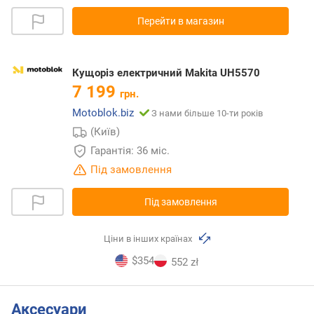
Перейти в магазин
Кущоріз електричний Makita UH5570
7 199
грн.
Motoblok.biz
З нами більше 10-ти років
(Київ)
Гарантія: 36 міс.
Під замовлення
Під замовлення
Ціни в інших країнах
$354
552 zł
Аксесуари