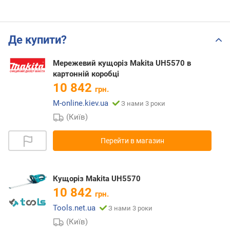
Де купити?
Мережевий кущоріз Makita UH5570 в
картонній коробці
10 842
грн.
M-online.kiev.ua
З нами 3 роки
(Київ)
Перейти в магазин
Кущоріз Makita UH5570
10 842
грн.
Tools.net.ua
З нами 3 роки
(Київ)