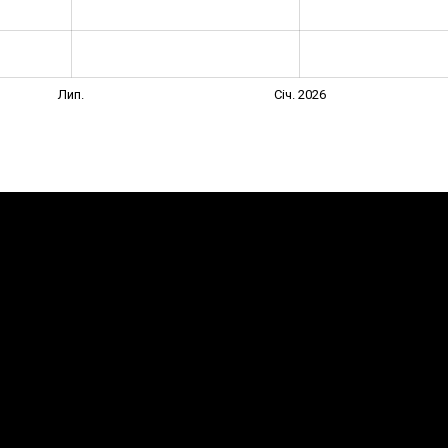
Лип.
Січ. 2026