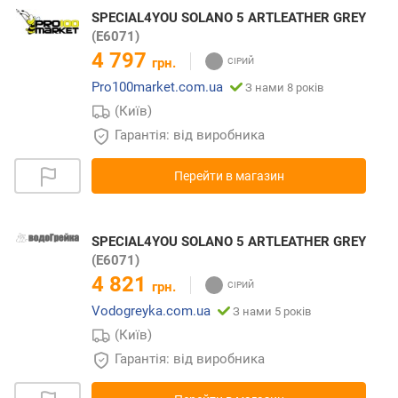
SPECIAL4YOU SOLANO 5 ARTLEATHER GREY
(E6071)
4 797
грн.
Pro100market.com.ua
З нами 8 років
(Київ)
Гарантія: від виробника
Перейти в магазин
SPECIAL4YOU SOLANO 5 ARTLEATHER GREY
(E6071)
4 821
грн.
Vodogreyka.com.ua
З нами 5 років
(Київ)
Гарантія: від виробника