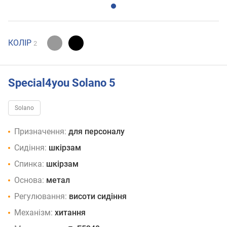
КОЛІР
2
Special4you Solano 5
Solano
Призначення:
для персоналу
Сидіння:
шкірзам
Спинка:
шкірзам
Основа:
метал
Регулювання:
висоти сидіння
Механізм:
хитання