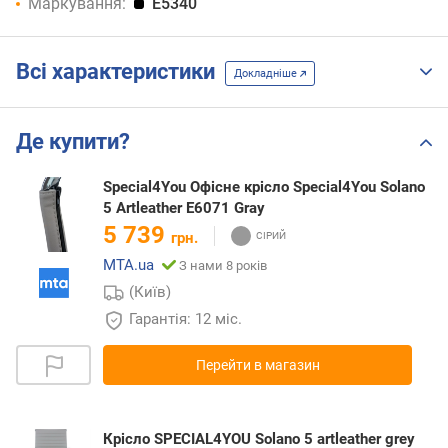
Маркування:
E5340
Всі характеристики
Докладніше
Де купити?
Special4You Офісне крісло Special4You Solano
5 Artleather E6071 Gray
5 739
грн.
MTA.ua
З нами 8 років
(Київ)
Гарантія: 12 міс.
Перейти в магазин
Крісло SPECIAL4YOU Solano 5 artleather grey