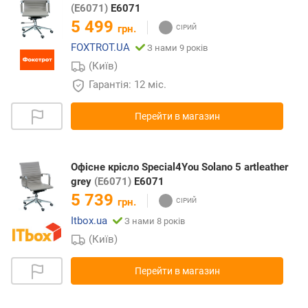
(E6071)
E6071
5 499
грн.
FOXTROT.UA
З нами 9 років
(Київ)
Гарантія: 12 міс.
Перейти в магазин
Офісне крісло Special4You Solano 5 artleather
grey
(E6071)
E6071
5 739
грн.
Itbox.ua
З нами 8 років
(Київ)
Перейти в магазин