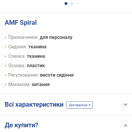
AMF Spiral
Призначення:
для персоналу
Сидіння:
тканина
Спинка:
тканина
Основа:
пластик
Регулювання:
висоти сидіння
Механізм:
хитання
Всі характеристики
Докладніше
Де купити?