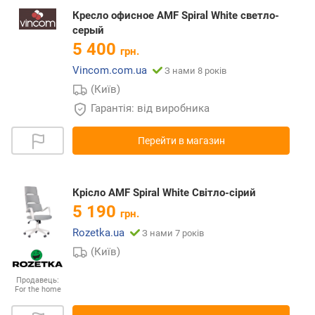
Кресло офисное AMF Spiral White светло-
серый
5 400
грн.
Vincom.com.ua
З нами 8 років
(Київ)
Гарантія: від виробника
Перейти в магазин
Крісло AMF Spiral White Світло-сірий
5 190
грн.
Rozetka.ua
З нами 7 років
(Київ)
Продавець:
For the home