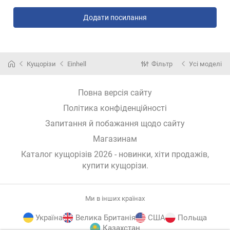
Додати посилання
Кущорізи
Einhell
Фільтр
Усі моделі
Повна версія сайту
Політика конфіденційності
Запитання й побажання щодо сайту
Магазинам
Каталог кущорізів 2026 - новинки, хіти продажів,
купити кущорізи
.
Ми в інших країнах
Україна
Велика Британія
США
Польща
Казахстан