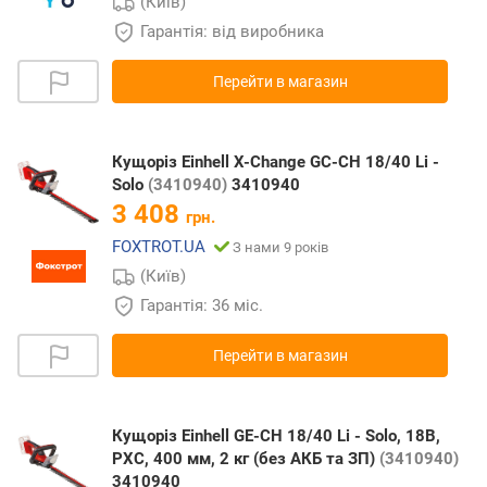
(Київ)
Гарантія: від виробника
Перейти в магазин
Кущоріз Einhell X-Change GC-CH 18/40 Li -
Solo
(3410940)
3410940
3 408
грн.
FOXTROT.UA
З нами 9 років
(Київ)
Гарантія: 36 міс.
Перейти в магазин
Кущоріз Einhell GE-CH 18/40 Li - Solo, 18В,
PXC, 400 мм, 2 кг (без АКБ та ЗП)
(3410940)
3410940