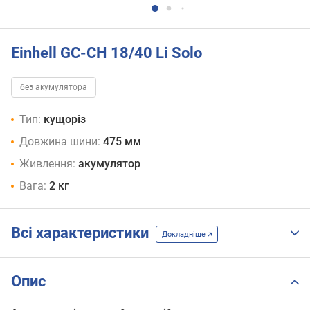
Einhell GC-CH 18/40 Li Solo
без акумулятора
Тип:
кущоріз
Довжина шини:
475 мм
Живлення:
акумулятор
Вага:
2 кг
Всі характеристики
Докладніше
Опис