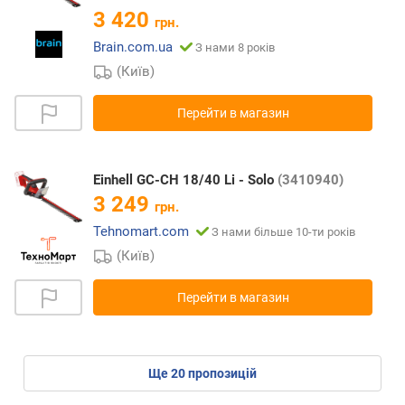
3 420
грн.
Brain.com.ua
З нами 8 років
(Київ)
Перейти в магазин
Einhell GC-CH 18/40 Li - Solo
(3410940)
3 249
грн.
Tehnomart.com
З нами більше 10-ти років
(Київ)
Перейти в магазин
ще
20
пропозицій