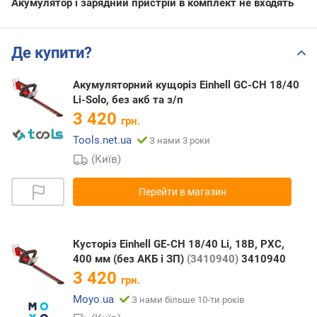
Акумулятор і зарядний пристрій в комплект не входять
Де купити?
Акумуляторний кущоріз Einhell GC-CH 18/40
Li-Solo, без акб та з/п
3 420
грн.
Tools.net.ua
З нами 3 роки
(Київ)
Перейти в магазин
Кусторіз Einhell GE-CH 18/40 Li, 18В, PXC,
400 мм (без АКБ і ЗП)
(3410940)
3410940
3 420
грн.
Moyo.ua
З нами більше 10-ти років