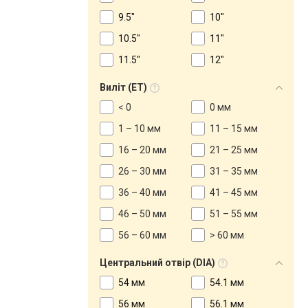
9.5"
10"
10.5"
11"
11.5"
12"
Виліт (ET)
< 0
0 мм
1 – 10 мм
11 – 15 мм
16 – 20 мм
21 – 25 мм
26 – 30 мм
31 – 35 мм
36 – 40 мм
41 – 45 мм
46 – 50 мм
51 – 55 мм
56 – 60 мм
> 60 мм
Центральний отвір (DIA)
54 мм
54.1 мм
56 мм
56.1 мм