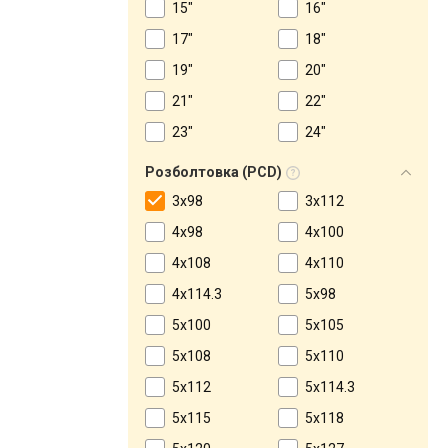
15"
16"
17"
18"
19"
20"
21"
22"
23"
24"
Розболтовка (PCD)
3x98
3x112
4x98
4x100
4x108
4x110
4x114.3
5x98
5x100
5x105
5x108
5x110
5x112
5x114.3
5x115
5x118