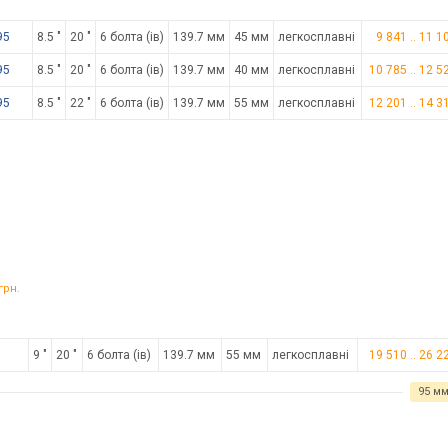
95
8.5 "
20 "
6 болта (ів)
139.7 мм
45 мм
легкосплавні
9 841
..
11 1
95
8.5 "
20 "
6 болта (ів)
139.7 мм
40 мм
легкосплавні
10 785
..
12 5
95
8.5 "
22 "
6 болта (ів)
139.7 мм
55 мм
легкосплавні
12 201
..
14 3
грн.
9 "
20 "
6 болта (ів)
139.7 мм
55 мм
легкосплавні
19 510
..
26 2
95 м