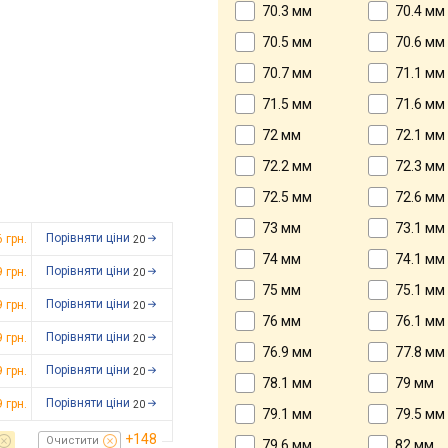
70.3 мм
70.4 мм
70.5 мм
70.6 мм
70.7 мм
71.1 мм
71.5 мм
71.6 мм
72 мм
72.1 мм
72.2 мм
72.3 мм
72.5 мм
72.6 мм
73 мм
73.1 мм
Порівняти ціни
6
грн.
20
74 мм
74.1 мм
Порівняти ціни
9
грн.
20
75 мм
75.1 мм
Порівняти ціни
9
грн.
20
76 мм
76.1 мм
Порівняти ціни
9
грн.
20
76.9 мм
77.8 мм
Порівняти ціни
9
грн.
20
78.1 мм
79 мм
Порівняти ціни
9
грн.
20
79.1 мм
79.5 мм
+148
Очистити
79.6 мм
82 мм