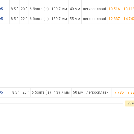
95
8.5 "
20 "
6 болта (ів)
139.7 мм
40 мм
легкосплавні
10 516
..
13 11
95
8.5 "
22 "
6 болта (ів)
139.7 мм
55 мм
легкосплавні
12 337
..
14 74
95
8.5 "
20 "
6 болта (ів)
139.7 мм
50 мм
легкосплавні
7 785
..
9 3
95 