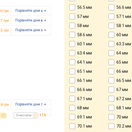
56.5 мм
56.6 мм
Порівняти ціни
00
грн.
4
57 мм
57.1 мм
Порівняти ціни
27
грн.
8
58 мм
58.1 мм
Порівняти ціни
10
грн.
9
58.6 мм
60 мм
60.1 мм
63.3 мм
63.4 мм
64 мм
64.1 мм
65 мм
65.1 мм
66 мм
66.1 мм
66.5 мм
66.6 мм
67 мм
67.1 мм
67.2 мм
Порівняти ціни
24
грн.
7
68 мм
68.1 мм
+16
м
Очистити
69.1 мм
70 мм
70.1 мм
70.2 мм