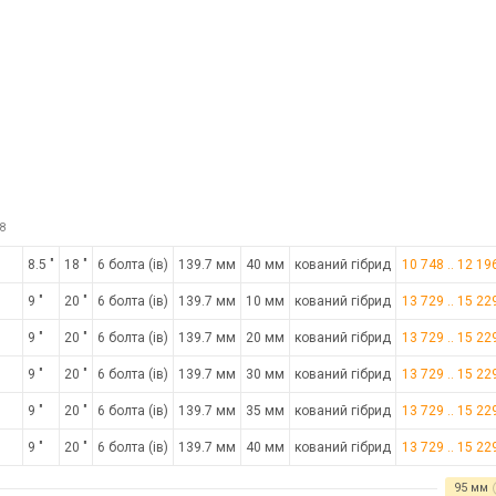
8
8.5 "
18 "
6 болта (ів)
139.7 мм
40 мм
кований гібрид
10 748
..
12 19
9 "
20 "
6 болта (ів)
139.7 мм
10 мм
кований гібрид
13 729
..
15 22
9 "
20 "
6 болта (ів)
139.7 мм
20 мм
кований гібрид
13 729
..
15 22
9 "
20 "
6 болта (ів)
139.7 мм
30 мм
кований гібрид
13 729
..
15 22
9 "
20 "
6 болта (ів)
139.7 мм
35 мм
кований гібрид
13 729
..
15 22
9 "
20 "
6 болта (ів)
139.7 мм
40 мм
кований гібрид
13 729
..
15 22
95 мм