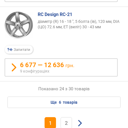
RC Design RC-21
діаметр (R) 16 - 18 ", 5 болта (ів), 120 мм, DIA
(ЦО) 72.6 мм, ET (виліт) 30 - 43 мм
Запитати
6 677 — 12 636
грн.
9 конфігураціях
Показано 24 з 30 товарів
ще
6
товарів
1
2