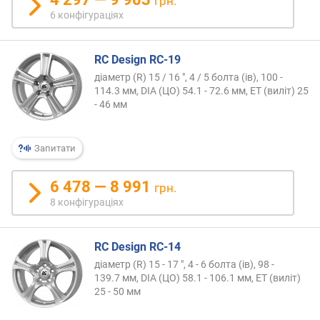
грн.
6 конфігураціях
RC Design RC-19
діаметр (R) 15 / 16 ", 4 / 5 болта (ів), 100 -
114.3 мм, DIA (ЦО) 54.1 - 72.6 мм, ET (виліт) 25
- 46 мм
Запитати
6 478 — 8 991
грн.
8 конфігураціях
RC Design RC-14
діаметр (R) 15 - 17 ", 4 - 6 болта (ів), 98 -
139.7 мм, DIA (ЦО) 58.1 - 106.1 мм, ET (виліт)
25 - 50 мм