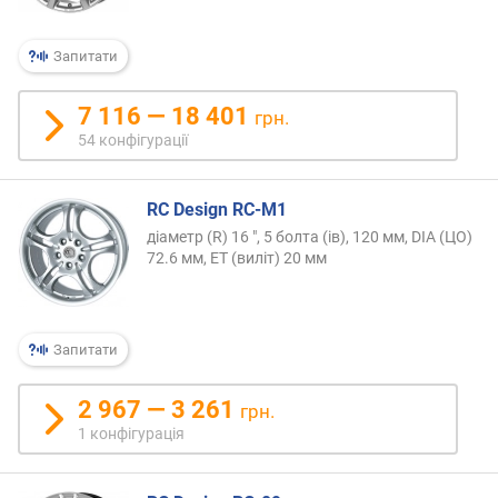
Запитати
7 116 — 18 401
грн.
54 конфігурації
RC Design RC-M1
діаметр (R) 16 ", 5 болта (ів), 120 мм, DIA (ЦО)
72.6 мм, ET (виліт) 20 мм
Запитати
2 967 — 3 261
грн.
1 конфігурація