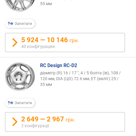
55 мм
Запитати
5 924 — 10 146
грн.
40 конфігураціях
RC Design RC-D2
діаметр (R) 16 / 17 ", 4 / 5 болта (ів), 108 /
120 мм, DIA (ЦО) 72.6 мм, ET (виліт) 25 /
35 мм
Запитати
2 649 — 2 967
грн.
2 конфігурації