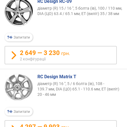
RC Design RC-09
діаметр (R) 15 / 16 ", 5 болта (ів), 100 / 110 мм,
DIA (ЦО) 63.4 / 65.1 мм, ET (виліт) 35 / 38 мм
Запитати
2 649 — 3 230
грн.
2 конфігурації
RC Design Matrix T
діаметр (R) 16 ", 5 / 6 болта (ів), 108 -
139.7 мм, DIA (ЦО) 65.1 - 110.6 мм, ET (виліт)
20 - 46 мм
Запитати
4 297 — 9 903