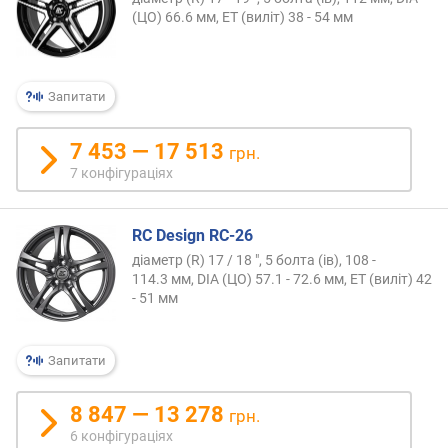
(ЦО) 66.6 мм, ET (виліт) 38 - 54 мм
Запитати
7 453 — 17 513
грн.
7 конфігураціях
RC Design RC-26
діаметр (R) 17 / 18 ", 5 болта (ів), 108 -
114.3 мм, DIA (ЦО) 57.1 - 72.6 мм, ET (виліт) 42
- 51 мм
Запитати
8 847 — 13 278
грн.
6 конфігураціях