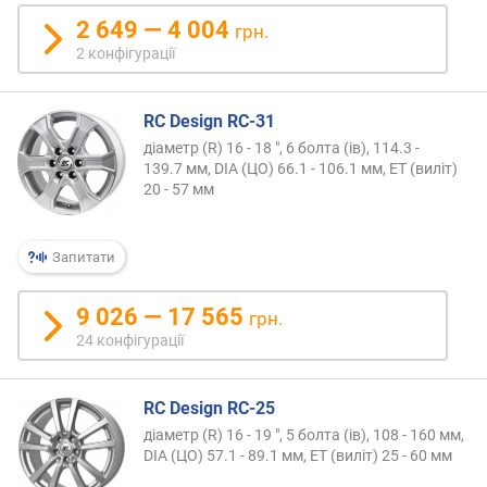
2 649 — 4 004
грн.
2 конфігурації
RC Design RC-31
діаметр (R) 16 - 18 ", 6 болта (ів), 114.3 -
139.7 мм, DIA (ЦО) 66.1 - 106.1 мм, ET (виліт)
20 - 57 мм
Запитати
9 026 — 17 565
грн.
24 конфігурації
RC Design RC-25
діаметр (R) 16 - 19 ", 5 болта (ів), 108 - 160 мм,
DIA (ЦО) 57.1 - 89.1 мм, ET (виліт) 25 - 60 мм