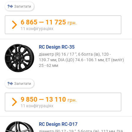
Запитати
6 865 — 11 725
грн.
11 конфігураціях
RC Design RC-35
діаметр (R) 16 / 17 ", 6 болта (ів), 120 -
139.7 мм, DIA (ЦО) 74.6 - 106.1 мм, ET (виліт)
25 - 62 мм
Запитати
9 850 — 13 110
грн.
11 конфігураціях
RC Design RC-D17
діаметр (R) 17 - 19 ", 5 болта (ів), 112 мм, DIA