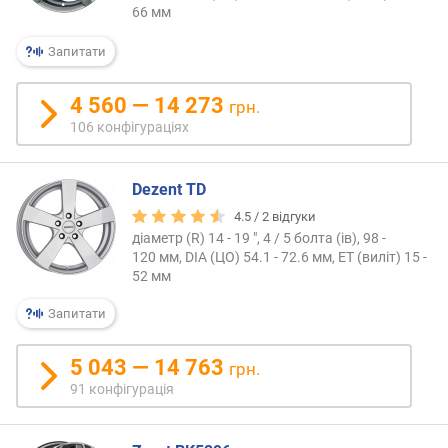
66 мм
Запитати
4 560 — 14 273
грн.
106 конфігураціях
Dezent TD
4.5 /
2
відгуки
діаметр (R) 14 - 19 ", 4 / 5 болта (ів), 98 -
120 мм, DIA (ЦО) 54.1 - 72.6 мм, ET (виліт) 15 -
52 мм
Запитати
5 043 — 14 763
грн.
91 конфігурація