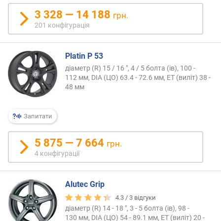
3 328 — 14 188
грн.
201 конфігурація
Platin P 53
діаметр (R) 15 / 16 ", 4 / 5 болта (ів), 100 -
112 мм, DIA (ЦО) 63.4 - 72.6 мм, ET (виліт) 38 -
48 мм
Запитати
5 875 — 7 664
грн.
4 конфігурації
Alutec Grip
4.3 /
3
відгуки
діаметр (R) 14 - 18 ", 3 - 5 болта (ів), 98 -
130 мм, DIA (ЦО) 54 - 89.1 мм, ET (виліт) 20 -