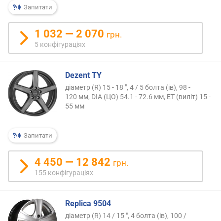
Запитати
1 032 — 2 070
грн.
5 конфігураціях
Dezent TY
діаметр (R) 15 - 18 ", 4 / 5 болта (ів), 98 -
120 мм, DIA (ЦО) 54.1 - 72.6 мм, ET (виліт) 15 -
55 мм
Запитати
4 450 — 12 842
грн.
155 конфігураціях
Replica 9504
діаметр (R) 14 / 15 ", 4 болта (ів), 100 /