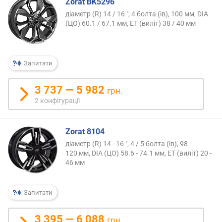
Zorat BK5296
діаметр (R) 14 / 16 ", 4 болта (ів), 100 мм, DIA
(ЦО) 60.1 / 67.1 мм, ET (виліт) 38 / 40 мм
Запитати
3 737 — 5 982
грн.
2 конфігурації
Zorat 8104
діаметр (R) 14 - 16 ", 4 / 5 болта (ів), 98 -
120 мм, DIA (ЦО) 58.6 - 74.1 мм, ET (виліт) 20 -
46 мм
Запитати
3 395 — 6 088
грн.