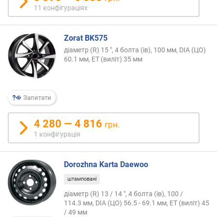
11 конфігураціях
Zorat BK575
діаметр (R) 15 ", 4 болта (ів), 100 мм, DIA (ЦО)
60.1 мм, ET (виліт) 35 мм
Запитати
4 280 — 4 816
грн.
1 конфігурація
Dorozhna Karta Daewoo
штамповані
діаметр (R) 13 / 14 ", 4 болта (ів), 100 /
114.3 мм, DIA (ЦО) 56.5 - 69.1 мм, ET (виліт) 45
/ 49 мм