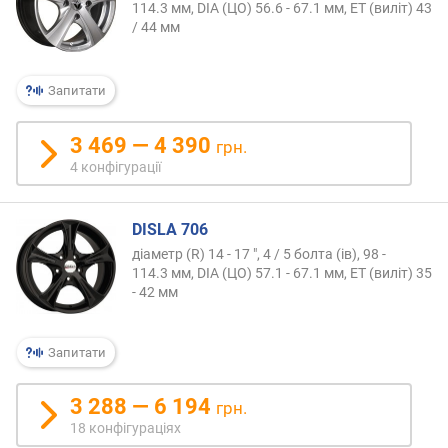
114.3 мм, DIA (ЦО) 56.6 - 67.1 мм, ET (виліт) 43
/ 44 мм
Запитати
3 469 — 4 390
грн.
4 конфігурації
DISLA 706
діаметр (R) 14 - 17 ", 4 / 5 болта (ів), 98 -
114.3 мм, DIA (ЦО) 57.1 - 67.1 мм, ET (виліт) 35
- 42 мм
Запитати
3 288 — 6 194
грн.
18 конфігураціях