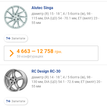
Alutec Singa
діаметр (R) 15 - 18 ", 4 / 5 болта (ів), 98 -
115 мм, DIA (ЦО) 54 - 70.1 мм, ET (виліт) 23 -
55 мм
Запитати
4 663 — 12 758
грн.
59 конфігураціях
RC Design RC-30
діаметр (R) 14 - 18 ", 4 / 5 болта (ів), 98 -
130 мм, DIA (ЦО) 54.1 - 72.6 мм, ET (виліт) 20 -
55 мм
Запитати