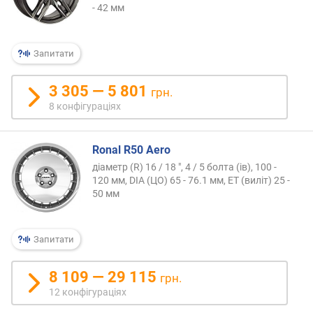
- 42 мм
Запитати
3 305 — 5 801
грн.
8 конфігураціях
Ronal R50 Aero
діаметр (R) 16 / 18 ", 4 / 5 болта (ів), 100 -
120 мм, DIA (ЦО) 65 - 76.1 мм, ET (виліт) 25 -
50 мм
Запитати
8 109 — 29 115
грн.
12 конфігураціях