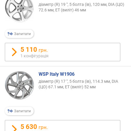
діаметр (R) 19 ", 5 болта (ів), 120 мм, DIA (ЦО)
72.6 мм, ET (виліт) 46 мм
Запитати
5 110
грн.
1 конфігурація
WSP Italy W1906
діаметр (R) 17 ", 5 болта (ів), 114.3 мм, DIA
(ЦО) 67.1 мм, ET (виліт) 52 мм
Запитати
5 630
грн.