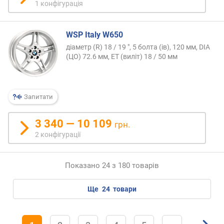
1 конфігурація
WSP Italy W650
діаметр (R) 18 / 19 ", 5 болта (ів), 120 мм, DIA
(ЦО) 72.6 мм, ET (виліт) 18 / 50 мм
Запитати
3 340 — 10 109
грн.
2 конфігурації
Показано 24 з 180 товарів
ще
24
товари