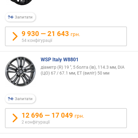
Запитати
9 930 — 21 643
грн.
54 конфігурації
WSP Italy W8801
діаметр (R) 19 ", 5 болта (ів), 114.3 мм, DIA
(ЦО) 67 / 67.1 мм, ET (виліт) 50 мм
Запитати
12 696 — 17 049
грн.
2 конфігурації