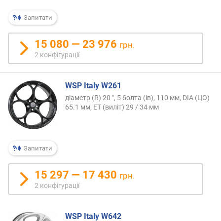
Запитати
15 080 — 23 976
грн.
2 конфігурації
WSP Italy W261
діаметр (R) 20 ", 5 болта (ів), 110 мм, DIA (ЦО)
65.1 мм, ET (виліт) 29 / 34 мм
Запитати
15 297 — 17 430
грн.
2 конфігурації
WSP Italy W642