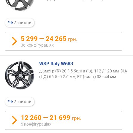
Запитати
5 299 — 24 265
грн.
36 конфігураціях
WSP Italy W683
діаметр (R) 20 ", 5 болта (ів), 112 / 120 мм, DIA
(ЦО) 66.5 - 72.6 мм, ET (виліт) 33 - 44 мм
Запитати
12 260 — 21 699
грн.
5 конфігураціях