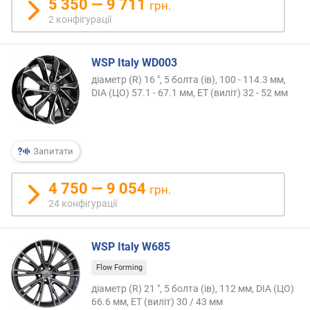
5 350 — 9 711
грн.
2 конфігурації
WSP Italy WD003
діаметр (R) 16 ", 5 болта (ів), 100 - 114.3 мм,
DIA (ЦО) 57.1 - 67.1 мм, ET (виліт) 32 - 52 мм
Запитати
4 750 — 9 054
грн.
24 конфігурації
WSP Italy W685
Flow Forming
діаметр (R) 21 ", 5 болта (ів), 112 мм, DIA (ЦО)
66.6 мм, ET (виліт) 30 / 43 мм