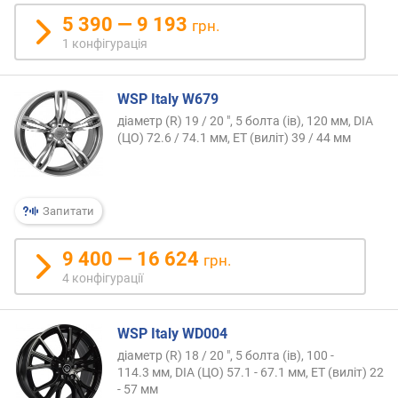
5 390 — 9 193
грн.
1 конфігурація
WSP Italy W679
діаметр (R) 19 / 20 ", 5 болта (ів), 120 мм, DIA
(ЦО) 72.6 / 74.1 мм, ET (виліт) 39 / 44 мм
Запитати
9 400 — 16 624
грн.
4 конфігурації
WSP Italy WD004
діаметр (R) 18 / 20 ", 5 болта (ів), 100 -
114.3 мм, DIA (ЦО) 57.1 - 67.1 мм, ET (виліт) 22
- 57 мм