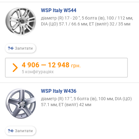
WSP Italy W544
діаметр (R) 17 - 20 ", 5 болта (ів), 100 / 112 мм,
DIA (ЦО) 57.1 / 66.6 мм, ET (виліт) 32 / 35 мм
Запитати
4 906 — 12 948
грн.
5 конфігураціях
WSP Italy W436
діаметр (R) 17 ", 5 болта (ів), 100 мм, DIA (ЦО)
57.1 мм, ET (виліт) 42 мм
Запитати