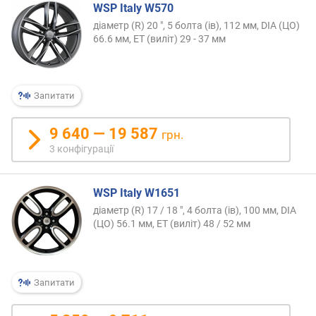
WSP Italy W570
діаметр (R) 20 ", 5 болта (ів), 112 мм, DIA (ЦО)
66.6 мм, ET (виліт) 29 - 37 мм
Запитати
9 640 — 19 587
грн.
3 конфігурації
WSP Italy W1651
діаметр (R) 17 / 18 ", 4 болта (ів), 100 мм, DIA
(ЦО) 56.1 мм, ET (виліт) 48 / 52 мм
Запитати