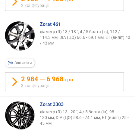
2 конфігурації
Zorat 461
діаметр (R) 13 / 18 ", 4 / 5 болта (ів), 112 /
114.3 мм, DIA (ЦО) 66.6 - 69.1 мм, ET (виліт) 40
/ 43 мм
Запитати
2 984 — 6 968
грн.
3 конфігурації
Zorat 3303
діаметр (R) 13 - 20 ", 4 / 5 болта (ів), 98 -
130 мм, DIA (ЦО) 58.6 - 74.1 мм, ET (виліт) 25 -
45 мм