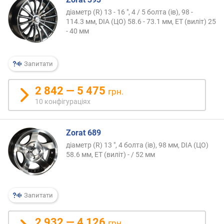
діаметр (R) 13 - 16 ", 4 / 5 болта (ів), 98 -
114.3 мм, DIA (ЦО) 58.6 - 73.1 мм, ET (виліт) 25
- 40 мм
Запитати
2 842 — 5 475
грн.
10 конфігураціях
Zorat 689
діаметр (R) 13 ", 4 болта (ів), 98 мм, DIA (ЦО)
58.6 мм, ET (виліт) - / 52 мм
Запитати
2 932 — 4 126
грн.