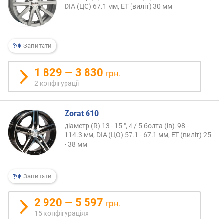
DIA (ЦО) 67.1 мм, ET (виліт) 30 мм
Запитати
1 829 — 3 830
грн.
2 конфігурації
Zorat 610
діаметр (R) 13 - 15 ", 4 / 5 болта (ів), 98 -
114.3 мм, DIA (ЦО) 57.1 - 67.1 мм, ET (виліт) 25
- 38 мм
Запитати
2 920 — 5 597
грн.
15 конфігураціях