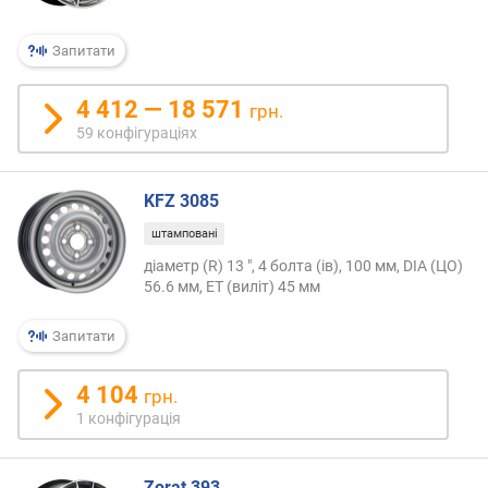
Запитати
4 412 — 18 571
грн.
59 конфігураціях
KFZ 3085
штамповані
діаметр (R) 13 ", 4 болта (ів), 100 мм, DIA (ЦО)
56.6 мм, ET (виліт) 45 мм
Запитати
4 104
грн.
1 конфігурація
Zorat 393