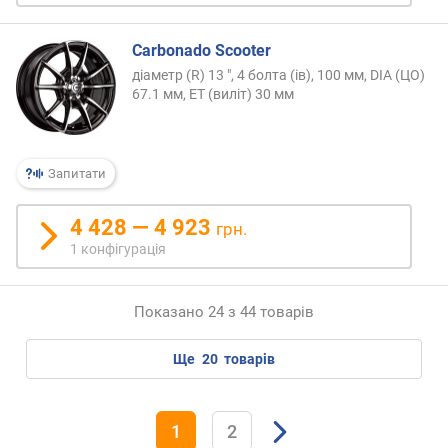
Carbonado Scooter
діаметр (R) 13 ", 4 болта (ів), 100 мм, DIA (ЦО)
67.1 мм, ET (виліт) 30 мм
Запитати
4 428 — 4 923
грн.
1 конфігурація
Показано 24 з 44 товарів
ще
20
товарів
1
2