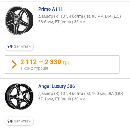
Primo A111
діаметр (R) 13 ", 4 болта (ів), 98 мм, DIA (ЦО)
58.6 мм, ET (виліт) 35 мм
Запитати
2 112 — 2 330
грн.
1 конфігурація
Angel Luxury 306
діаметр (R) 13 ", 4 болта (ів), 100 мм, DIA (ЦО)
67.1 мм, ET (виліт) 30 мм
Запитати