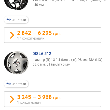
- 40 мм
Запитати
2 842 — 6 295
грн.
17 конфігураціях
DISLA 312
діаметр (R) 13 ", 4 болта (ів), 98 мм, DIA (ЦО)
58.6 мм, ET (виліт) 5 мм
Запитати
3 245 — 3 968
грн.
1 конфігурація