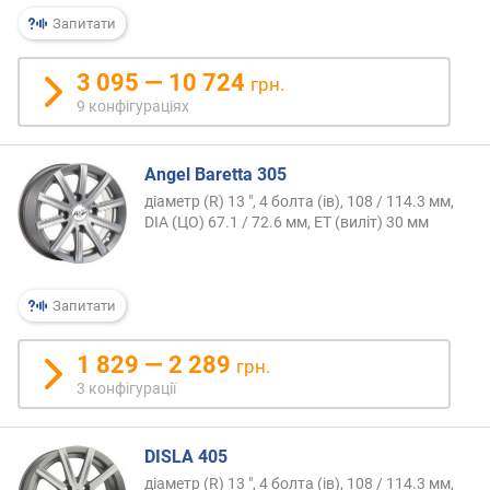
Запитати
3 095 — 10 724
грн.
9 конфігураціях
Angel Baretta 305
діаметр (R) 13 ", 4 болта (ів), 108 / 114.3 мм,
DIA (ЦО) 67.1 / 72.6 мм, ET (виліт) 30 мм
Запитати
1 829 — 2 289
грн.
3 конфігурації
DISLA 405
діаметр (R) 13 ", 4 болта (ів), 108 / 114.3 мм,