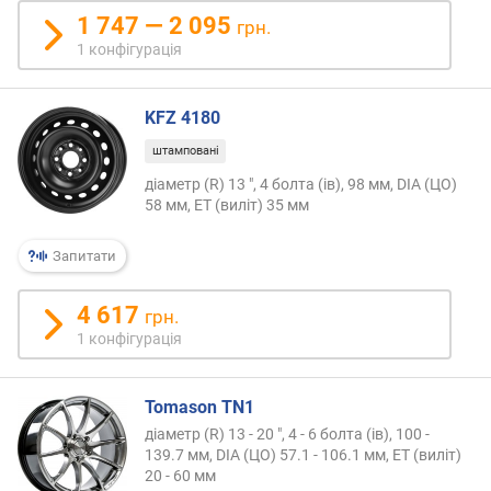
1 747 — 2 095
грн.
1 конфігурація
KFZ 4180
штамповані
діаметр (R) 13 ", 4 болта (ів), 98 мм, DIA (ЦО)
58 мм, ET (виліт) 35 мм
Запитати
4 617
грн.
1 конфігурація
Tomason TN1
діаметр (R) 13 - 20 ", 4 - 6 болта (ів), 100 -
139.7 мм, DIA (ЦО) 57.1 - 106.1 мм, ET (виліт)
20 - 60 мм