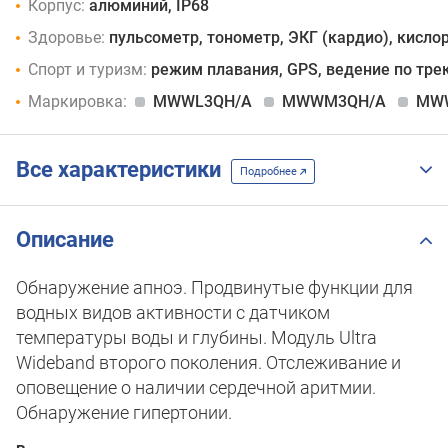
Корпус:
алюминий, IP68
Здоровье:
пульсометр, тонометр, ЭКГ (кардио), кислор
Спорт и туризм:
режим плавания, GPS, ведение по тре
Маркировка:
MWWL3QH/A
MWWM3QH/A
MW
Все характеристики
Подробнее
Описание
Обнаружение апноэ. Продвинутые функции для
водных видов активности с датчиком
температуры воды и глубины. Модуль Ultra
Wideband второго поколения. Отслеживание и
оповещение о наличии сердечной аритмии.
Обнаружение гипертонии.