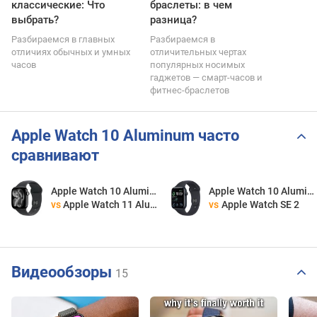
классические: Что
браслеты: в чем
выбрать?
разница?
Разбираемся в главных
Разбираемся в
отличиях обычных и умных
отличительных чертах
часов
популярных носимых
гаджетов — смарт-часов и
фитнес-браслетов
Apple Watch 10 Aluminum часто
сравнивают
Apple Watch 10 Aluminum
Apple Watch 10 Aluminum
vs
Apple Watch 11 Aluminum
vs
Apple Watch SE 2
Видеообзоры
15