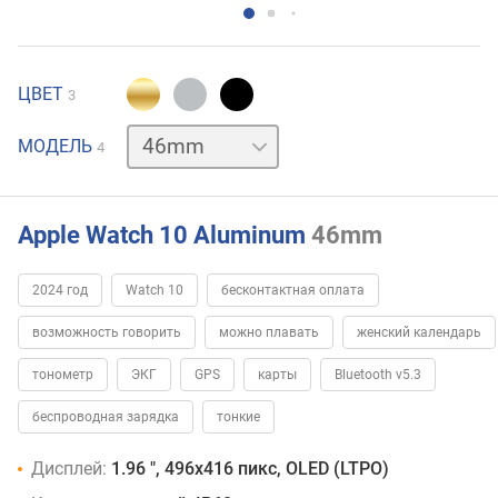
ЦВЕТ
3
42mm
42mm
МОДЕЛЬ
4
LTE
46mm
LTE
Apple Watch 10 Aluminum
46mm
2024 год
Watch 10
бесконтактная оплата
возможность говорить
можно плавать
женский календарь
тонометр
ЭКГ
GPS
карты
Bluetooth v5.3
беспроводная зарядка
тонкие
Дисплей:
1.96 ", 496x416 пикс, OLED (LTPO)