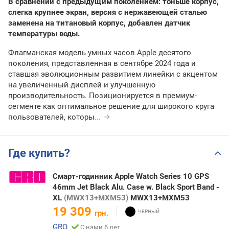
В сравнении с предыдущим поколением: тоньше корпус,
слегка крупнее экран, версия с нержавеющей сталью
заменена на титановый корпус, добавлен датчик
температуры воды.
Флагманская модель умных часов Apple десятого
поколения, представленная в сентябре 2024 года и
ставшая эволюционным развитием линейки с акцентом
на увеличенный дисплей и улучшенную
производительность. Позиционируется в премиум-
сегменте как оптимальное решение для широкого круга
пользователей, которы
...
Где купить?
Смарт-годинник Apple Watch Series 10 GPS
46mm Jet Black Alu. Case w. Black Sport Band -
XL
(MWX13+MXM53)
MWX13+MXM53
19 309
грн.
GRO
С нами 6 лет