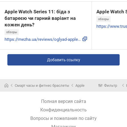
Apple Watch Series 11: біда з
Apple Watch 
батареєю чи гарний варіант на
обзоры
кожен день?
обзоры
https://mezha.ua/reviews/oglyad-apple-watch-series-11-bida-...
Добавить ссылку
Смарт часы и фитнес браслеты
Apple
Фильтр
Полная версия сайта
Конфиденциальность
Вопросы и пожелания по сайту
Магазинам