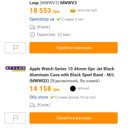
Loop
(MWWV3)
MWWV3
18 553
грн.
Openshop.ua
С нами 5 лет
(Киев)
Гарантия: 12 мес.
Перейти в магазин
Apple Watch Series 10 46mm Gps Jet Black
Aluminum Case with Black Sport Band - M/L
(MWWQ3)
(Відновлений, Як новий)
14 158
грн.
Stls.store
С нами более 10-ти лет
(Киев)
Перейти в магазин