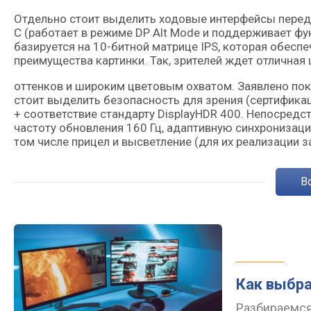
Отдельно стоит выделить ходовые интерфейсы передачи
C (работает в режиме DP Alt Mode и поддерживает фу
базируется на 10-битной матрице IPS, которая обесп
преимущества картинки. Так, зрителей ждет отлична
оттенков и широким цветовым охватом. Заявлено пок
стоит выделить безопасность для зрения (сертификаци
+ соответствие стандарту DisplayHDR 400. Непосредст
частоту обновления 160 Гц, адаптивную синхронизац
том числе прицел и высветление (для их реализации 
Как выбра
Разбираемся