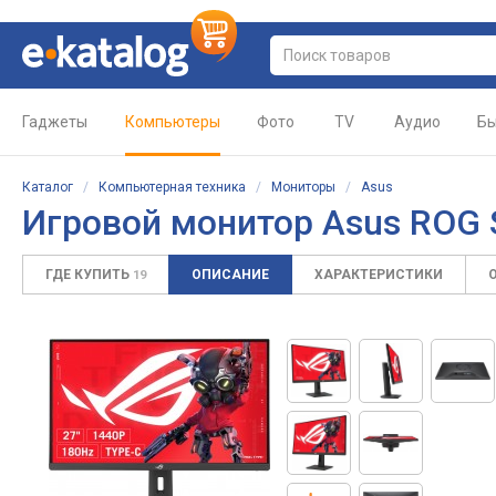
Гаджеты
Компьютеры
Фото
TV
Аудио
Бы
Каталог
/
Компьютерная техника
/
Мониторы
/
Asus
Игровой монитор
Asus ROG 
ГДЕ КУПИТЬ
ОПИСАНИЕ
ХАРАКТЕРИСТИКИ
19