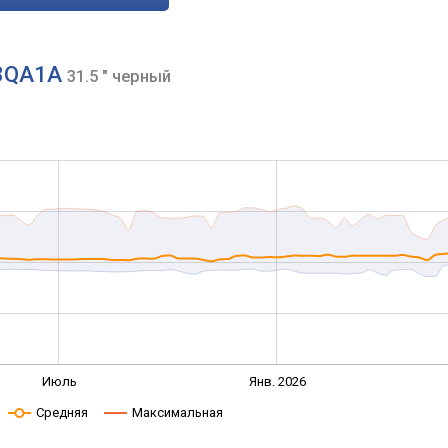
28QA1A
31.5 " черный
Июль
Янв. 2026
Средняя
Максимальная