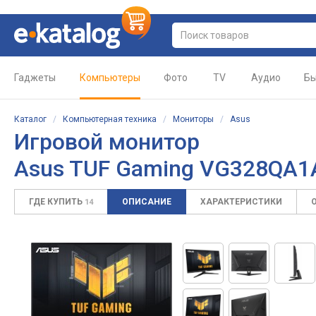
Гаджеты
Компьютеры
Фото
TV
Аудио
Бы
Каталог
/
Компьютерная техника
/
Мониторы
/
Asus
Игровой монитор
Asus TUF Gaming VG328QA
ГДЕ КУПИТЬ
ОПИСАНИЕ
ХАРАКТЕРИСТИКИ
14