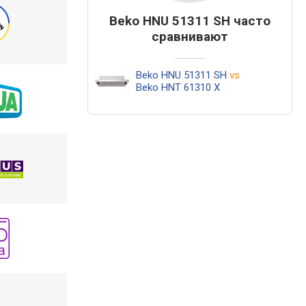
Beko HNU 51311 SH часто
сравнивают
Beko HNU 51311 SH
vs
Beko HNT 61310 X