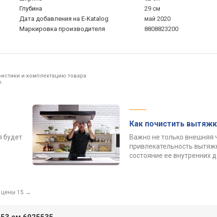
Глубина
29 см
Дата добавления на E-Katalog
май 2020
Маркировка производителя
8808823200
ристики и комплектацию товара
.
Как почистить вытяжк
я будет
Важно не только внешняя 
привлекательность вытяжк
состояние ее внутренних 
 цены 15
→