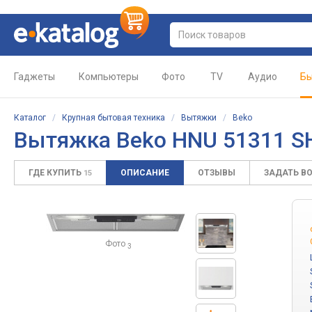
Гаджеты
Компьютеры
Фото
TV
Аудио
Бы
Каталог
/
Крупная бытовая техника
/
Вытяжки
/
Beko
Вытяжка Beko HNU 51311 
ГДЕ КУПИТЬ
ОПИСАНИЕ
ОТЗЫВЫ
ЗАДАТЬ В
15
Фото
3